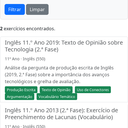
Filtrar
Limpar
2
exercícios encontrados.
Inglês 11.º Ano 2019: Texto de Opinião sobre
Tecnologia (2.ª Fase)
11º Ano · Inglês (550)
Análise da pergunta de produção escrita de Inglês
(2019, 2.ª Fase) sobre a importância dos avanços
tecnológicos e grelha de avaliação.
Produção Escrita
Texto de Opinião
Uso de Conectores
Argumentação
Vocabulário Temático
Inglês 11.º Ano 2013 (2.ª Fase): Exercício de
Preenchimento de Lacunas (Vocabulário)
11º Ano · Inglês (550)