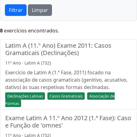
Filtrar
Limpar
8
exercícios encontrados.
Latim A (11.º Ano) Exame 2011: Casos
Gramaticais (Declinações)
11º Ano · Latim A (732)
Exercício de Latim A (1.ª Fase, 2011) focado na
associação de casos gramaticais (genitivo, acusativo,
dativo) às suas respetivas formas declinadas.
Declinações Latinas
Casos Gramaticais
Associação de
Formas
Exame Latim A 11.º Ano 2012 (1.ª Fase): Caso
e Função de 'omnes'
11º Ano · Latim A (732)