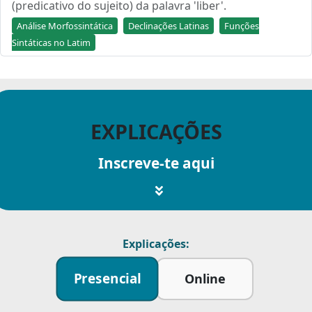
(predicativo do sujeito) da palavra 'liber'.
Análise Morfossintática
Declinações Latinas
Funções
Sintáticas no Latim
EXPLICAÇÕES
Inscreve-te aqui
Explicações:
Presencial
Online