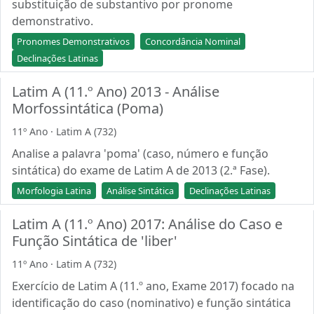
substituição de substantivo por pronome
demonstrativo.
Pronomes Demonstrativos
Concordância Nominal
Declinações Latinas
Latim A (11.º Ano) 2013 - Análise
Morfossintática (Poma)
11º Ano · Latim A (732)
Analise a palavra 'poma' (caso, número e função
sintática) do exame de Latim A de 2013 (2.ª Fase).
Morfologia Latina
Análise Sintática
Declinações Latinas
Latim A (11.º Ano) 2017: Análise do Caso e
Função Sintática de 'liber'
11º Ano · Latim A (732)
Exercício de Latim A (11.º ano, Exame 2017) focado na
identificação do caso (nominativo) e função sintática