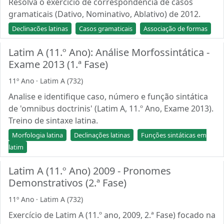
Resolva o exercício de correspondência de casos
gramaticais (Dativo, Nominativo, Ablativo) de 2012.
Declinacões latinas
Casos gramaticais
Associação de formas
Latim A (11.º Ano): Análise Morfossintática -
Exame 2013 (1.ª Fase)
11º Ano · Latim A (732)
Analise e identifique caso, número e função sintática
de 'omnibus doctrinis' (Latim A, 11.º Ano, Exame 2013).
Treino de sintaxe latina.
Morfologia latina
Declinações latinas
Funções sintáticas em
latim
Latim A (11.º Ano) 2009 - Pronomes
Demonstrativos (2.ª Fase)
11º Ano · Latim A (732)
Exercício de Latim A (11.º ano, 2009, 2.ª Fase) focado na