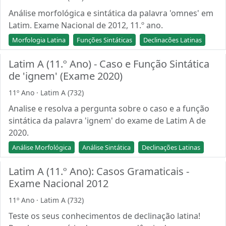
Análise morfológica e sintática da palavra 'omnes' em
Latim. Exame Nacional de 2012, 11.º ano.
Morfologia Latina
Funções Sintáticas
Declinacões Latinas
Latim A (11.º Ano) - Caso e Função Sintática
de 'ignem' (Exame 2020)
11º Ano · Latim A (732)
Analise e resolva a pergunta sobre o caso e a função
sintática da palavra 'ignem' do exame de Latim A de
2020.
Análise Morfológica
Análise Sintática
Declinações Latinas
Latim A (11.º Ano): Casos Gramaticais -
Exame Nacional 2012
11º Ano · Latim A (732)
Teste os seus conhecimentos de declinação latina!