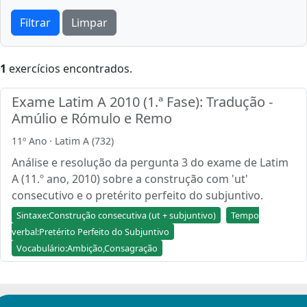
Filtrar
Limpar
1
exercícios encontrados.
Exame Latim A 2010 (1.ª Fase): Tradução -
Amúlio e Rómulo e Remo
11º Ano · Latim A (732)
Análise e resolução da pergunta 3 do exame de Latim
A (11.º ano, 2010) sobre a construção com 'ut'
consecutivo e o pretérito perfeito do subjuntivo.
Sintaxe:Construção consecutiva (ut + subjuntivo)
Tempo
verbal:Pretérito Perfeito do Subjuntivo
Vocabulário:Ambição,Consagração