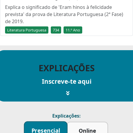
Explica o significado de 'Eram hinos à felicidade
prevista' da prova de Literatura Portuguesa (2ª Fase)
de 2019.
Literatura Portuguesa
734
11.º Ano
EXPLICAÇÕES
Inscreve-te aqui
Explicações:
Presencial
Online