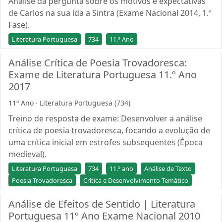
Análise da pergunta sobre os motivos e expectativas
de Carlos na sua ida a Sintra (Exame Nacional 2014, 1.ª
Fase).
Literatura Portuguesa
734
11.º Ano
Análise Crítica de Poesia Trovadoresca:
Exame de Literatura Portuguesa 11.º Ano
2017
11º Ano · Literatura Portuguesa (734)
Treino de resposta de exame: Desenvolver a análise
crítica de poesia trovadoresca, focando a evolução de
uma crítica inicial em estrofes subsequentes (Época
medieval).
Literatura Portuguesa
734
11.º ano
Análise de Texto
Poesia Trovadoresca
Crítica e Desenvolvimento Temático
Análise de Efeitos de Sentido | Literatura
Portuguesa 11º Ano Exame Nacional 2010