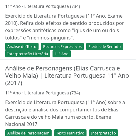
11º Ano · Literatura Portuguesa (734)
Exercício de Literatura Portuguesa (11º Ano, Exame
2010). Refira dois efeitos de sentido produzidos por
expressões antitéticas como "iglus de um ou dois
toldos" e "meninos-pinguins".
Análise de Texto
Recursos Expressivos
Efeitos de Sentido
Interpretação Literária
11º Ano
Análise de Personagens (Elias Carrusca e
Velho Maia) | Literatura Portuguesa 11º Ano
(2017)
11º Ano · Literatura Portuguesa (734)
Exercício de Literatura Portuguesa (11º Ano) sobre a
descrição e análise dos comportamentos de Elias
Carrusca e do velho Maia num excerto. Exame
Nacional 2017.
Análise de Personagem
Texto Narrativo
Interpretação