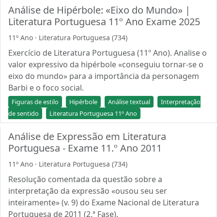
Análise de Hipérbole: «Eixo do Mundo» |
Literatura Portuguesa 11º Ano Exame 2025
11º Ano · Literatura Portuguesa (734)
Exercício de Literatura Portuguesa (11º Ano). Analise o
valor expressivo da hipérbole «conseguiu tornar-se o
eixo do mundo» para a importância da personagem
Barbi e o foco social.
Figuras de estilo
Hipérbole
Análise textual
Interpretação
de sentido
Literatura Portuguesa 11º Ano
Análise de Expressão em Literatura
Portuguesa - Exame 11.º Ano 2011
11º Ano · Literatura Portuguesa (734)
Resolução comentada da questão sobre a
interpretação da expressão «ousou seu ser
inteiramente» (v. 9) do Exame Nacional de Literatura
Portuguesa de 2011 (2.ª Fase).