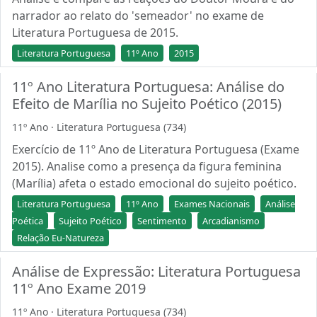
narrador ao relato do 'semeador' no exame de
Literatura Portuguesa de 2015.
Literatura Portuguesa
11º Ano
2015
11º Ano Literatura Portuguesa: Análise do
Efeito de Marília no Sujeito Poético (2015)
11º Ano · Literatura Portuguesa (734)
Exercício de 11º Ano de Literatura Portuguesa (Exame
2015). Analise como a presença da figura feminina
(Marília) afeta o estado emocional do sujeito poético.
Literatura Portuguesa
11º Ano
Exames Nacionais
Análise
Poética
Sujeito Poético
Sentimento
Arcadianismo
Relação Eu-Natureza
Análise de Expressão: Literatura Portuguesa
11º Ano Exame 2019
11º Ano · Literatura Portuguesa (734)