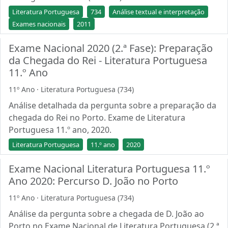
Literatura Portuguesa
734
Análise textual e interpretação
Exames nacionais
2011
Exame Nacional 2020 (2.ª Fase): Preparação
da Chegada do Rei - Literatura Portuguesa
11.º Ano
11º Ano · Literatura Portuguesa (734)
Análise detalhada da pergunta sobre a preparação da
chegada do Rei no Porto. Exame de Literatura
Portuguesa 11.º ano, 2020.
Literatura Portuguesa
11.º ano
2020
Exame Nacional Literatura Portuguesa 11.º
Ano 2020: Percurso D. João no Porto
11º Ano · Literatura Portuguesa (734)
Análise da pergunta sobre a chegada de D. João ao
Porto no Exame Nacional de Literatura Portuguesa (2.ª