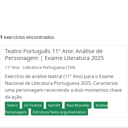
1
exercícios encontrados.
Teatro Português 11º Ano: Análise de
Personagem | Exame Literatura 2025
11º Ano · Literatura Portuguesa (734)
Exercício de análise teatral (11º Ano) para o Exame
Nacional de Literatura Portuguesa 2025. Caracterize
uma personagem recorrendo a dois momentos chave
da ação.
Teatro
Gil Vicente
Garrett
Raul Brandão
Análise
Personagem
Estrutura Texto Argumentativo