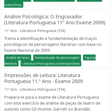
vozes líricas
Análise Psicológica: O Engraxador
(Literatura Portuguesa 11º Ano Exame 2009)
11º Ano · Literatura Portuguesa (734)
Treina a identificação e fundamentação de traços
psicológicos de personagens literárias com base no
Exame Nacional de 2009.
Análise de texto
Interpretação de personagem
Figuras
literárias
Literatura Portuguesa contemporânea
Impressões de Leitura: Literatura
Portuguesa 11.º Ano - Exame 2009
11º Ano · Literatura Portuguesa (734)
Prepara-te para o exame de Literatura Portuguesa
com este exercício de análise de peças de teatro de
autores como Gil Vicente, Garrett ou Brandão.