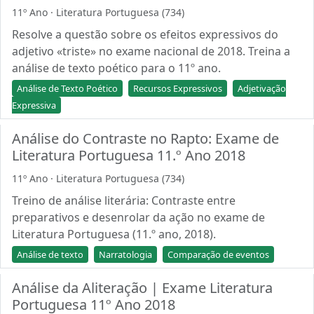
11º Ano · Literatura Portuguesa (734)
Resolve a questão sobre os efeitos expressivos do
adjetivo «triste» no exame nacional de 2018. Treina a
análise de texto poético para o 11º ano.
Análise de Texto Poético
Recursos Expressivos
Adjetivação
Expressiva
Análise do Contraste no Rapto: Exame de
Literatura Portuguesa 11.º Ano 2018
11º Ano · Literatura Portuguesa (734)
Treino de análise literária: Contraste entre
preparativos e desenrolar da ação no exame de
Literatura Portuguesa (11.º ano, 2018).
Análise de texto
Narratologia
Comparação de eventos
Análise da Aliteração | Exame Literatura
Portuguesa 11º Ano 2018