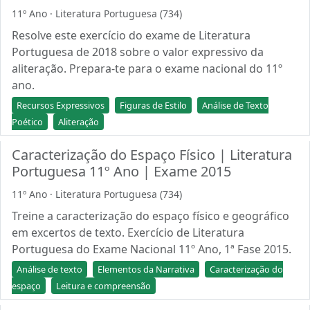
11º Ano · Literatura Portuguesa (734)
Resolve este exercício do exame de Literatura
Portuguesa de 2018 sobre o valor expressivo da
aliteração. Prepara-te para o exame nacional do 11º
ano.
Recursos Expressivos
Figuras de Estilo
Análise de Texto
Poético
Aliteração
Caracterização do Espaço Físico | Literatura
Portuguesa 11º Ano | Exame 2015
11º Ano · Literatura Portuguesa (734)
Treine a caracterização do espaço físico e geográfico
em excertos de texto. Exercício de Literatura
Portuguesa do Exame Nacional 11º Ano, 1ª Fase 2015.
Análise de texto
Elementos da Narrativa
Caracterização do
espaço
Leitura e compreensão