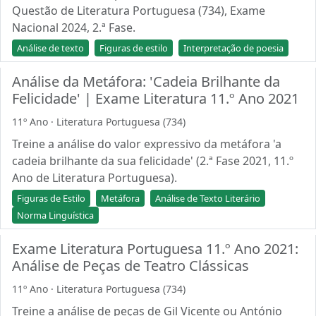
Questão de Literatura Portuguesa (734), Exame
Nacional 2024, 2.ª Fase.
Análise de texto
Figuras de estilo
Interpretação de poesia
Análise da Metáfora: 'Cadeia Brilhante da
Felicidade' | Exame Literatura 11.º Ano 2021
11º Ano · Literatura Portuguesa (734)
Treine a análise do valor expressivo da metáfora 'a
cadeia brilhante da sua felicidade' (2.ª Fase 2021, 11.º
Ano de Literatura Portuguesa).
Figuras de Estilo
Metáfora
Análise de Texto Literário
Norma Linguística
Exame Literatura Portuguesa 11.º Ano 2021:
Análise de Peças de Teatro Clássicas
11º Ano · Literatura Portuguesa (734)
Treine a análise de peças de Gil Vicente ou António