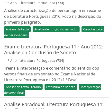
11º Ano · Literatura Portuguesa (734)
Análise de caracterização de personagem em exame
de Literatura Portuguesa 2016. Foco na descrição do
primeiro parágrafo.
Análise de texto
Análise de função do narrador
Caracterização
de personagens
Exame Literatura Portuguesa 11.º Ano 2012:
Análise da Conclusão de Soneto
11º Ano · Literatura Portuguesa (734)
Treina a interpretação e comentário do sentido dos
versos finais de um soneto no Exame Nacional de
Literatura Portuguesa de 2012 (1.ª Fase).
Análise de texto literário
Estrutura do soneto
Interpretação
de verso final
Análise Paradoxal: Literatura Portuguesa 11º