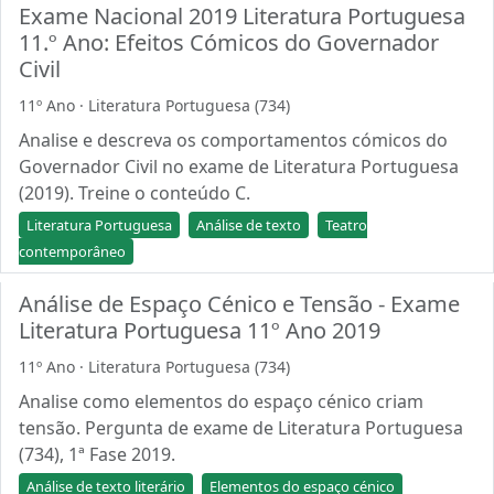
Exame Nacional 2019 Literatura Portuguesa
11.º Ano: Efeitos Cómicos do Governador
Civil
11º Ano · Literatura Portuguesa (734)
Analise e descreva os comportamentos cómicos do
Governador Civil no exame de Literatura Portuguesa
(2019). Treine o conteúdo C.
Literatura Portuguesa
Análise de texto
Teatro
contemporâneo
Análise de Espaço Cénico e Tensão - Exame
Literatura Portuguesa 11º Ano 2019
11º Ano · Literatura Portuguesa (734)
Analise como elementos do espaço cénico criam
tensão. Pergunta de exame de Literatura Portuguesa
(734), 1ª Fase 2019.
Análise de texto literário
Elementos do espaço cénico