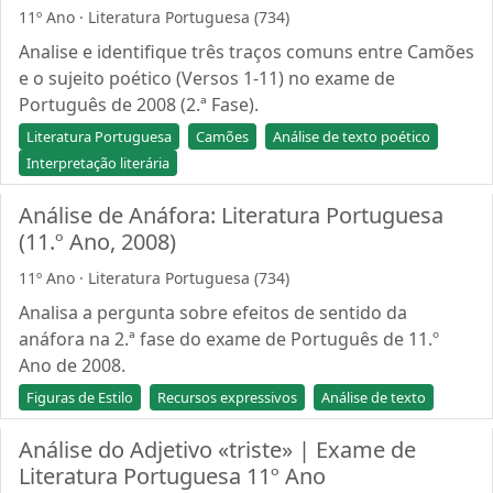
11º Ano · Literatura Portuguesa (734)
Analise e identifique três traços comuns entre Camões
e o sujeito poético (Versos 1-11) no exame de
Português de 2008 (2.ª Fase).
Literatura Portuguesa
Camões
Análise de texto poético
Interpretação literária
Análise de Anáfora: Literatura Portuguesa
(11.º Ano, 2008)
11º Ano · Literatura Portuguesa (734)
Analisa a pergunta sobre efeitos de sentido da
anáfora na 2.ª fase do exame de Português de 11.º
Ano de 2008.
Figuras de Estilo
Recursos expressivos
Análise de texto
Análise do Adjetivo «triste» | Exame de
Literatura Portuguesa 11º Ano