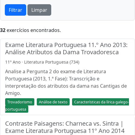
Filtrar
Limpar
32
exercícios encontrados.
Exame Literatura Portuguesa 11.º Ano 2013:
Análise Atributos da Dama Trovadoresca
11º Ano · Literatura Portuguesa (734)
Analise a Pergunta 2 do exame de Literatura
Portuguesa (2013, 1.ª Fase): Transcrição e
interpretação dos atributos da dama nas Cantigas de
Amigo.
Trovadorismo
Análise de texto
Características da lírica galego-
portuguesa
Contraste Paisagens: Charneca vs. Sintra |
Exame Literatura Portuguesa 11º Ano 2014