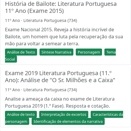
História de Bailote: Literatura Portuguesa
11º Ano (Exame 2015)
11º Ano · Literatura Portuguesa (734)
Exame Nacional 2015. Reveja a história incrível de
Bailote, um homem que luta pela recuperação da sua
mão para voltar a semear a terra.
Análise de Texto
Síntese Narrativa
Personagem
Tema
Social
Exame 2019 Literatura Portuguesa (11.º
Ano): Análise de "O Sr. Milhões e a Caixa"
11º Ano · Literatura Portuguesa (734)
Analise a ameaça da caixa no exame de Literatura
Portuguesa 2019 (1.ª Fase). Resposta e cotação.
Análise de texto
Interpretação de excertos
Características da
personagem
Identificação de elementos da narrativa