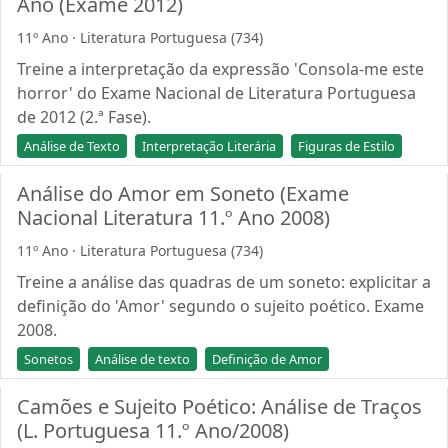
Ano (Exame 2012)
11º Ano · Literatura Portuguesa (734)
Treine a interpretação da expressão 'Consola-me este
horror' do Exame Nacional de Literatura Portuguesa
de 2012 (2.ª Fase).
Análise de Texto
Interpretação Literária
Figuras de Estilo
Análise do Amor em Soneto (Exame
Nacional Literatura 11.º Ano 2008)
11º Ano · Literatura Portuguesa (734)
Treine a análise das quadras de um soneto: explicitar a
definição do 'Amor' segundo o sujeito poético. Exame
2008.
Sonetos
Análise de texto
Definição de Amor
Camões e Sujeito Poético: Análise de Traços
(L. Portuguesa 11.º Ano/2008)