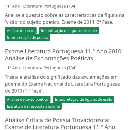
11º Ano · Literatura Portuguesa (734)
Analise a questão sobre as características da figura na
'visão' do sujeito poético. Exame de 2014, 2ª Fase.
Análise de texto
Identificação de figuras de estilo
Interpretação de poesia
Exame Literatura Portuguesa 11.º Ano 2010:
Análise de Exclamações Poéticas
11º Ano · Literatura Portuguesa (734)
Treina a análise do significado das exclamações em
poema do Exame Nacional de Literatura Portuguesa
de 2010 (1.ª Fase).
Análise de texto poético
Interpretação de figuras de estilo
Estrutura de resposta a exame
Análise Crítica de Poesia Trovadoresca:
Exame de Literatura Portuguesa 11.º Ano