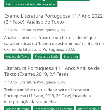
Estrutura e avaliação de respostas
Exame Literatura Portuguesa 11.º Ano 2022
(2.ª Fase): Análise de Texto
11º Ano · Literatura Portuguesa (734)
Analise a primeira frase de um texto e identifique
características do 'bando de estorninhos' (Linha 5) no
exame de Literatura Portuguesa 2022.
Análise de Texto
Figuras de Estilo
Narrativa
Literatura Portuguesa 11.º Ano: Análise de
Texto (Exame 2019, 2.ª Fase)
11º Ano · Literatura Portuguesa (734)
Treina a análise textual da prova de Literatura
Portuguesa (11.º ano, 2019, 2.ª Fase) focando a
interpretação da voz poética.
Análise de texto
Interpretação de excertos
Identificação de