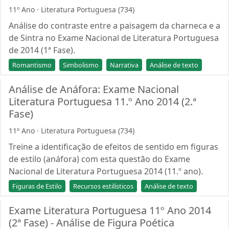
11º Ano · Literatura Portuguesa (734)
Análise do contraste entre a paisagem da charneca e a
de Sintra no Exame Nacional de Literatura Portuguesa
de 2014 (1ª Fase).
Romantismo
Simbolismo
Narrativa
Análise de texto
Análise de Anáfora: Exame Nacional
Literatura Portuguesa 11.º Ano 2014 (2.ª
Fase)
11º Ano · Literatura Portuguesa (734)
Treine a identificação de efeitos de sentido em figuras
de estilo (anáfora) com esta questão do Exame
Nacional de Literatura Portuguesa 2014 (11.º ano).
Figuras de Estilo
Recursos estilísticos
Análise de texto
Exame Literatura Portuguesa 11º Ano 2014
(2ª Fase) - Análise de Figura Poética