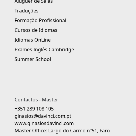
Aluguer de Salas
Traduções
Formação Profissional
Cursos de Idiomas
Idiomas OnLine
Exames Inglês Cambridge
Summer School
Contactos - Master
+351 289 108 105
ginasios@davinci.com.pt
www.ginasiosdavinci.com
Master Office: Largo do Carmo nº51, Faro