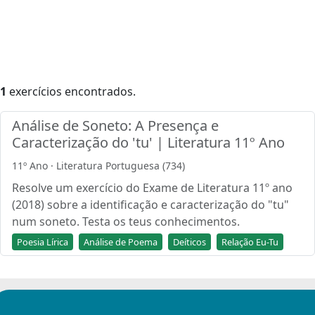
1
exercícios encontrados.
Análise de Soneto: A Presença e
Caracterização do 'tu' | Literatura 11º Ano
11º Ano · Literatura Portuguesa (734)
Resolve um exercício do Exame de Literatura 11º ano
(2018) sobre a identificação e caracterização do "tu"
num soneto. Testa os teus conhecimentos.
Poesia Lírica
Análise de Poema
Deíticos
Relação Eu-Tu