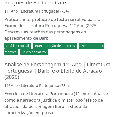
Reações de Barbi no Café
11º Ano · Literatura Portuguesa (734)
Pratica a interpretação de texto narrativo para o
Exame de Literatura Portuguesa 11º Ano (2025).
Descreve as reações das personagens ao
aparecimento de Barbi.
Análise textual
Interpretação de excertos
Personagens e
reações
Texto narrativo
Análise de Personagem 11º Ano | Literatura
Portuguesa | Barbi e o Efeito de Atração
(2025)
11º Ano · Literatura Portuguesa (734)
Exercício de Literatura Portuguesa (11º Ano). Analise
como a narradora justifica o misterioso "efeito de
atração" da personagem Barbi. Estudo da
caracterização em prosa.