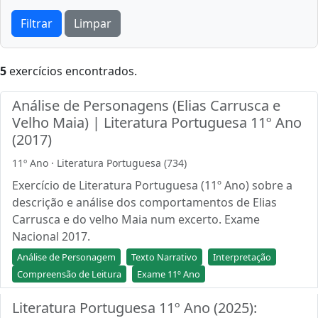
Filtrar
Limpar
5
exercícios encontrados.
Análise de Personagens (Elias Carrusca e
Velho Maia) | Literatura Portuguesa 11º Ano
(2017)
11º Ano · Literatura Portuguesa (734)
Exercício de Literatura Portuguesa (11º Ano) sobre a
descrição e análise dos comportamentos de Elias
Carrusca e do velho Maia num excerto. Exame
Nacional 2017.
Análise de Personagem
Texto Narrativo
Interpretação
Compreensão de Leitura
Exame 11º Ano
Literatura Portuguesa 11º Ano (2025):