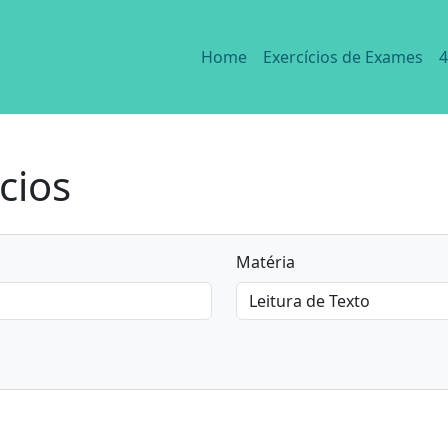
Home
Exercícios de Exames
4
cios
Matéria