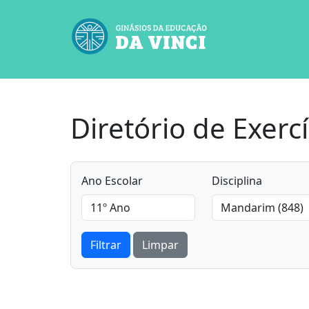
Diretório de Exercí
Ano Escolar
Disciplina
Filtrar
Limpar