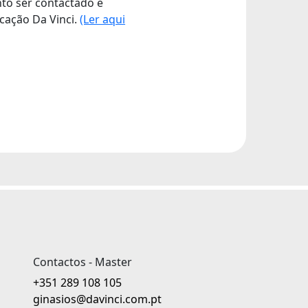
nto ser contactado e
cação Da Vinci.
(Ler aqui
Contactos - Master
+351 289 108 105
ginasios@davinci.com.pt