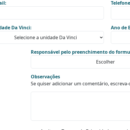
il:
Telefone
dade Da Vinci:
Ano de E
Responsável pelo preenchimento do formu
Observações
Se quiser adicionar um comentário, escreva-