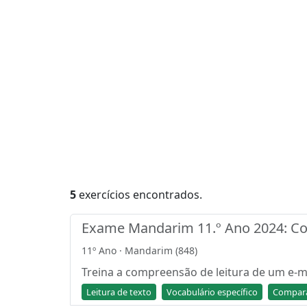
5
exercícios encontrados.
Exame Mandarim 11.º Ano 2024: Com
11º Ano · Mandarim (848)
Treina a compreensão de leitura de um e-m
Leitura de texto
Vocabulário específico
Compara