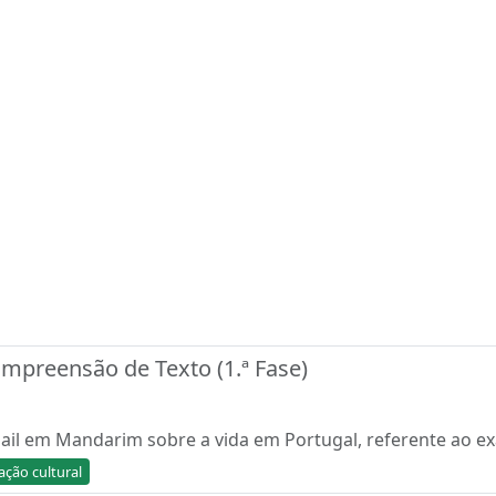
preensão de Texto (1.ª Fase)
ail em Mandarim sobre a vida em Portugal, referente ao e
ção cultural