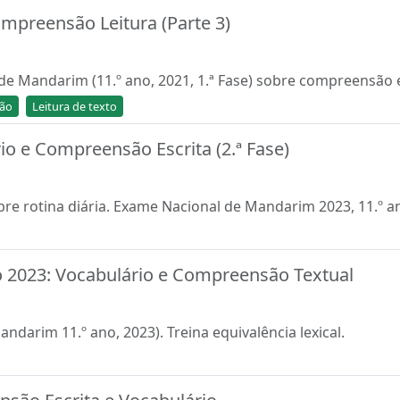
preensão Leitura (Parte 3)
e Mandarim (11.º ano, 2021, 1.ª Fase) sobre compreensão e
ção
Leitura de texto
o e Compreensão Escrita (2.ª Fase)
re rotina diária. Exame Nacional de Mandarim 2023, 11.º a
 2023: Vocabulário e Compreensão Textual
andarim 11.º ano, 2023). Treina equivalência lexical.