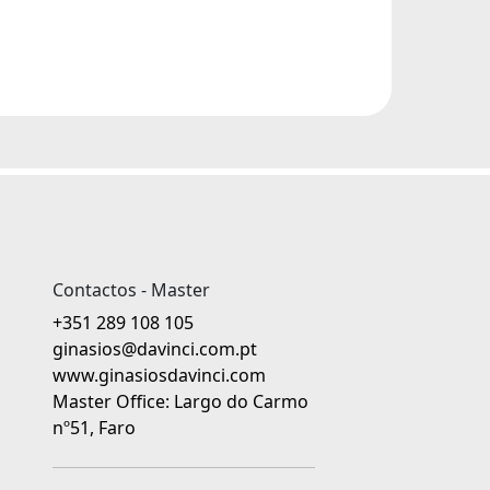
Contactos - Master
+351 289 108 105
ginasios@davinci.com.pt
www.ginasiosdavinci.com
Master Office: Largo do Carmo
nº51, Faro