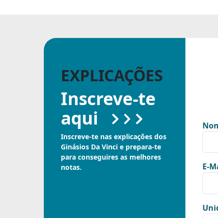
EXPLICAÇÕES
Inscreve-te
aqui
Nom
Inscreve-te nas explicações dos
Ginásios Da Vinci e prepara-te
para conseguires as melhores
E-Ma
notas.
Uni