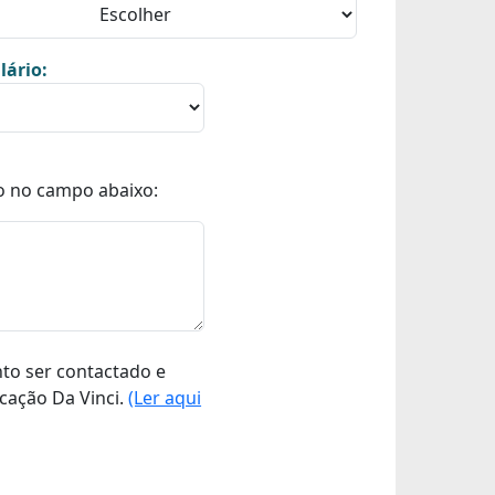
lário:
o no campo abaixo:
nto ser contactado e
cação Da Vinci.
(Ler aqui