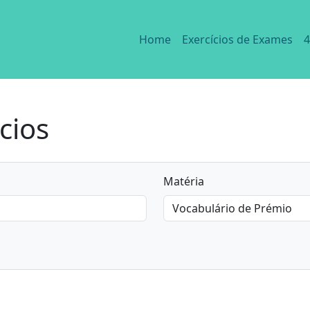
Home
Exercícios de Exames
4
cios
Matéria