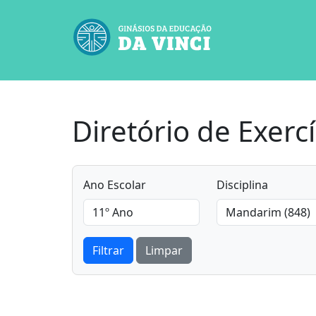
Diretório de Exercí
Ano Escolar
Disciplina
Filtrar
Limpar