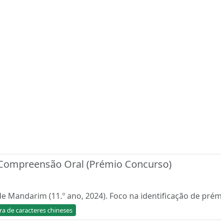
: Compreensão Oral (Prémio Concurso)
 Mandarim (11.º ano, 2024). Foco na identificação de prém
ra de caracteres chineses