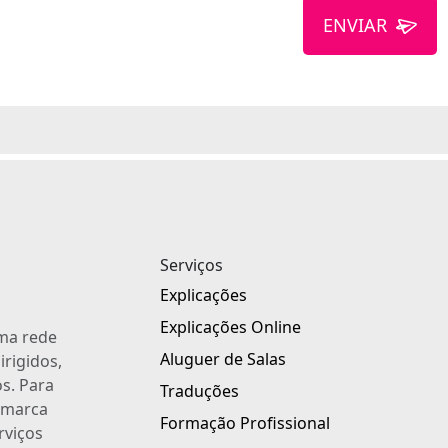
ENVIAR
Serviços
Explicações
Explicações Online
uma rede
Aluguer de Salas
irigidos,
s. Para
Traduções
a marca
Formação Profissional
rviços