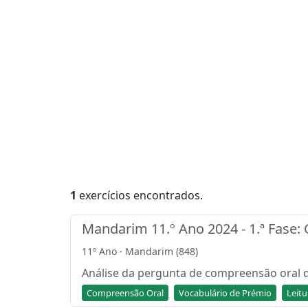
1
exercícios encontrados.
Mandarim 11.º Ano 2024 - 1.ª Fase
11º Ano · Mandarim (848)
Análise da pergunta de compreensão oral de
Compreensão Oral
Vocabulário de Prémio
Leitu