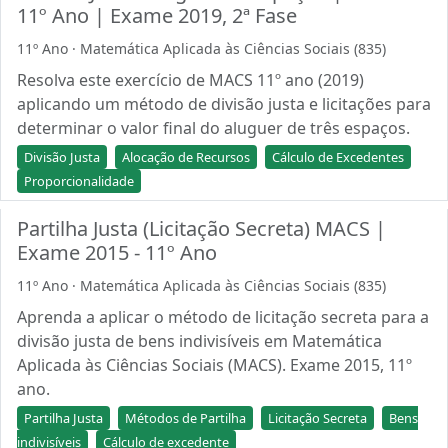
11º Ano | Exame 2019, 2ª Fase
11º Ano · Matemática Aplicada às Ciências Sociais (835)
Resolva este exercício de MACS 11º ano (2019)
aplicando um método de divisão justa e licitações para
determinar o valor final do aluguer de três espaços.
Divisão Justa
Alocação de Recursos
Cálculo de Excedentes
Proporcionalidade
Partilha Justa (Licitação Secreta) MACS |
Exame 2015 - 11º Ano
11º Ano · Matemática Aplicada às Ciências Sociais (835)
Aprenda a aplicar o método de licitação secreta para a
divisão justa de bens indivisíveis em Matemática
Aplicada às Ciências Sociais (MACS). Exame 2015, 11º
ano.
Partilha Justa
Métodos de Partilha
Licitação Secreta
Bens
indivisíveis
Cálculo de excedente