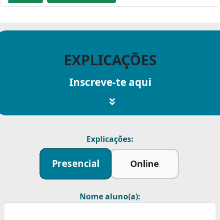
EXPLICAÇÕES
Inscreve-te aqui
Explicações:
Presencial
Online
Nome aluno(a):