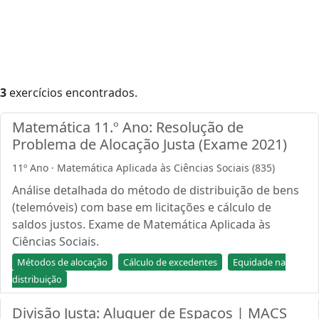
3
exercícios encontrados.
Matemática 11.º Ano: Resolução de
Problema de Alocação Justa (Exame 2021)
11º Ano · Matemática Aplicada às Ciências Sociais (835)
Análise detalhada do método de distribuição de bens
(telemóveis) com base em licitações e cálculo de
saldos justos. Exame de Matemática Aplicada às
Ciências Sociais.
Métodos de alocação
Cálculo de excedentes
Equidade na
distribuição
Divisão Justa: Aluguer de Espaços | MACS