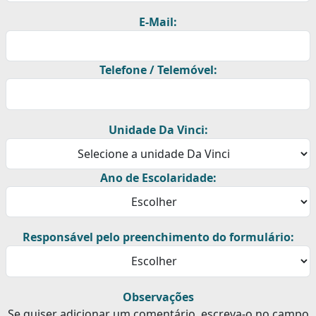
E-Mail:
Telefone / Telemóvel:
Unidade Da Vinci:
Ano de Escolaridade:
Responsável pelo preenchimento do formulário:
Observações
Se quiser adicionar um comentário, escreva-o no campo