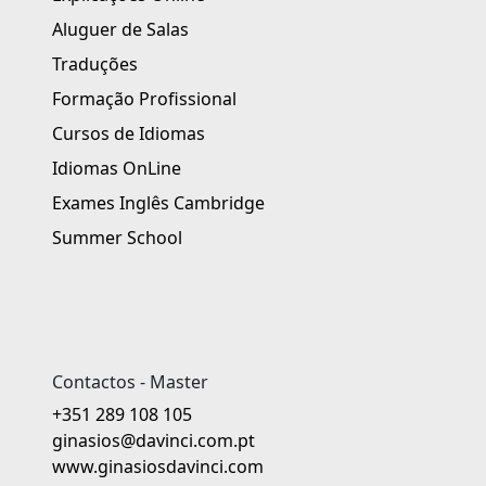
Aluguer de Salas
Traduções
Formação Profissional
Cursos de Idiomas
Idiomas OnLine
Exames Inglês Cambridge
Summer School
Contactos - Master
+351 289 108 105
ginasios@davinci.com.pt
www.ginasiosdavinci.com