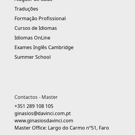
Traduções
Formação Profissional
Cursos de Idiomas
Idiomas OnLine
Exames Inglês Cambridge
Summer School
Contactos - Master
+351 289 108 105
ginasios@davinci.com.pt
www.ginasiosdavinci.com
Master Office: Largo do Carmo nº51, Faro