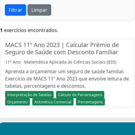
Filtrar
Limpar
1
exercícios encontrados.
MACS 11º Ano 2023 | Calcular Prémio de
Seguro de Saúde com Desconto Familiar
11º Ano · Matemática Aplicada às Ciências Sociais (835)
Aprenda a orçamentar um seguro de saúde familiar.
Exercício de MACS 11º Ano 2023 que envolve leitura de
tabelas, percentagens e descontos.
Interpretação de Tabelas
Cálculo de Percentagens
Orçamento
Aritmética Comercial
Percentagens