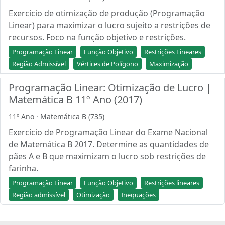
Exercício de otimização de produção (Programação
Linear) para maximizar o lucro sujeito a restrições de
recursos. Foco na função objetivo e restrições.
Programação Linear
Função Objetivo
Restrições Lineares
Região Admissível
Vértices de Polígono
Maximização
Programação Linear: Otimização de Lucro |
Matemática B 11º Ano (2017)
11º Ano · Matemática B (735)
Exercício de Programação Linear do Exame Nacional
de Matemática B 2017. Determine as quantidades de
pães A e B que maximizam o lucro sob restrições de
farinha.
Programação Linear
Função Objetivo
Restrições lineares
Região admissível
Otimização
Inequações