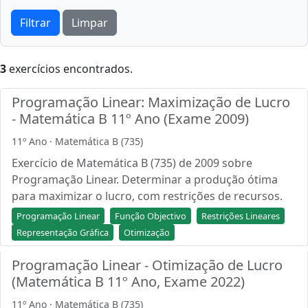
Filtrar
Limpar
3
exercícios encontrados.
Programação Linear: Maximização de Lucro
- Matemática B 11º Ano (Exame 2009)
11º Ano · Matemática B (735)
Exercício de Matemática B (735) de 2009 sobre
Programação Linear. Determinar a produção ótima
para maximizar o lucro, com restrições de recursos.
Programação Linear
Função Objectivo
Restrições Lineares
Representação Gráfica
Otimização
Programação Linear - Otimização de Lucro
(Matemática B 11º Ano, Exame 2022)
11º Ano · Matemática B (735)