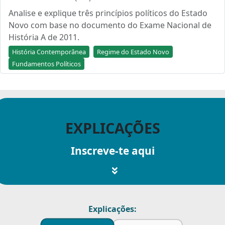
Analise e explique três princípios políticos do Estado
Novo com base no documento do Exame Nacional de
História A de 2011.
História Contemporânea
Regime do Estado Novo
Fundamentos Políticos
EXPLICAÇÕES
Inscreve-te aqui
Explicações: