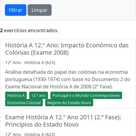
Filtrar
Limpar
2
exercícios encontrados.
História A 12.º Ano: Impacto Económico das
Colónias (Exame 2008)
12º Ano · História A (623)
Análise detalhada do papel das colónias na economia
portuguesa (1930-1974) com base no Documento 2 do
Exame Nacional de História A de 2008 (2ª Fase).
História A
12.º ano
Portugal e o Mundo Contemporâneo
Economia Colonial
Regime do Estado Novo
Exame História A 12.º Ano 2011 (2.ª Fase):
Princípios do Estado Novo
12º Ano · História A (623)