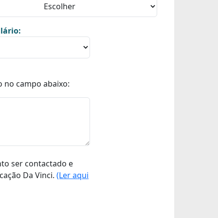
lário:
o no campo abaixo:
nto ser contactado e
cação Da Vinci.
(Ler aqui