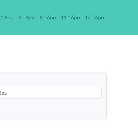
.º Ano
6.º Ano
9.º Ano
11.º Ano
12.º Ano