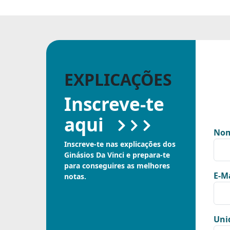
EXPLICAÇÕES
Inscreve-te
aqui
Nom
Inscreve-te nas explicações dos
Ginásios Da Vinci e prepara-te
para conseguires as melhores
E-Ma
notas.
Uni