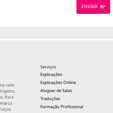
ENVIAR
Serviços
Explicações
Explicações Online
uma rede
Aluguer de Salas
irigidos,
s. Para
Traduções
a marca
Formação Profissional
rviços