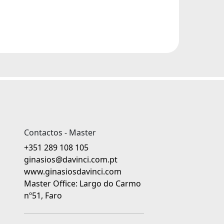
Contactos - Master
+351 289 108 105
ginasios@davinci.com.pt
www.ginasiosdavinci.com
Master Office: Largo do Carmo
nº51, Faro