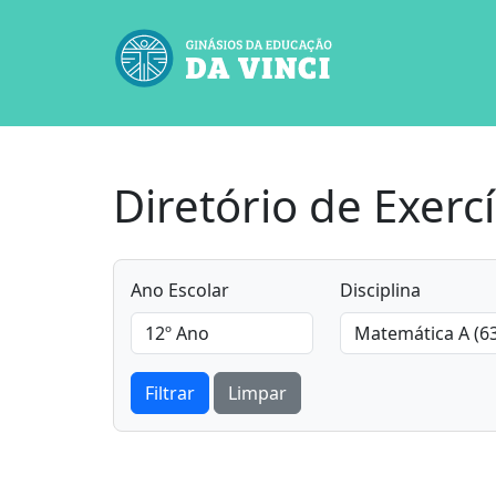
Diretório de Exercí
Ano Escolar
Disciplina
Filtrar
Limpar