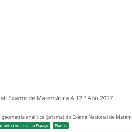
al: Exame de Matemática A 12.º Ano 2017
geometria analítica (prisma) do Exame Nacional de Matemát
ometria Analítica no Espaço
Planos