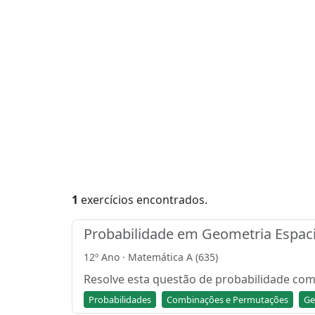
1
exercícios encontrados.
Probabilidade em Geometria Espaci
12º Ano · Matemática A (635)
Resolve esta questão de probabilidade com 
Probabilidades
Combinações e Permutações
Ge