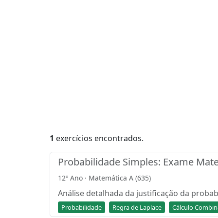
1
exercícios encontrados.
Probabilidade Simples: Exame Mate
12º Ano · Matemática A (635)
Análise detalhada da justificação da proba
Probabilidade
Regra de Laplace
Cálculo Combin