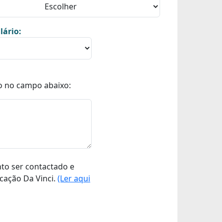
lário:
o no campo abaixo:
nto ser contactado e
cação Da Vinci.
(Ler aqui