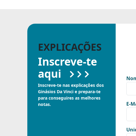
EXPLICAÇÕES
Inscreve-te
aqui
Nom
Inscreve-te nas explicações dos
Ginásios Da Vinci e prepara-te
para conseguires as melhores
E-Ma
notas.
Uni