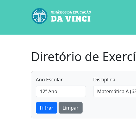
Diretório de Exercí
Ano Escolar
Disciplina
Filtrar
Limpar