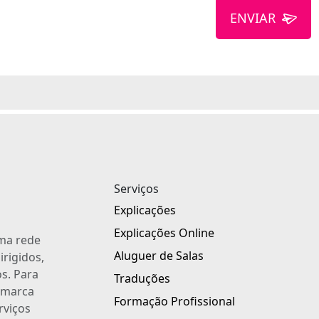
ENVIAR
Serviços
Explicações
Explicações Online
uma rede
Aluguer de Salas
irigidos,
s. Para
Traduções
a marca
Formação Profissional
rviços