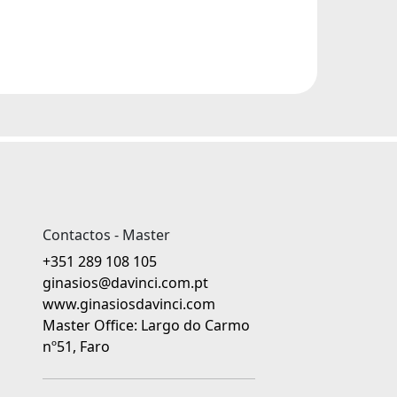
Contactos - Master
+351 289 108 105
ginasios@davinci.com.pt
www.ginasiosdavinci.com
Master Office: Largo do Carmo
nº51, Faro