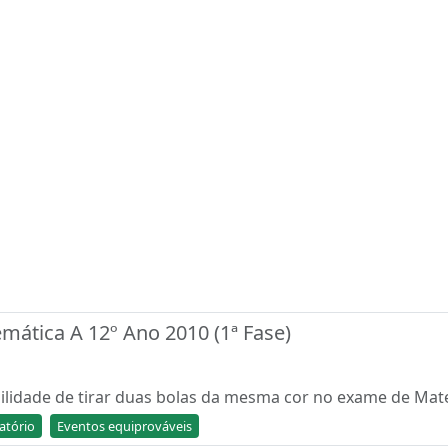
mática A 12º Ano 2010 (1ª Fase)
bilidade de tirar duas bolas da mesma cor no exame de Mat
atório
Eventos equiprováveis