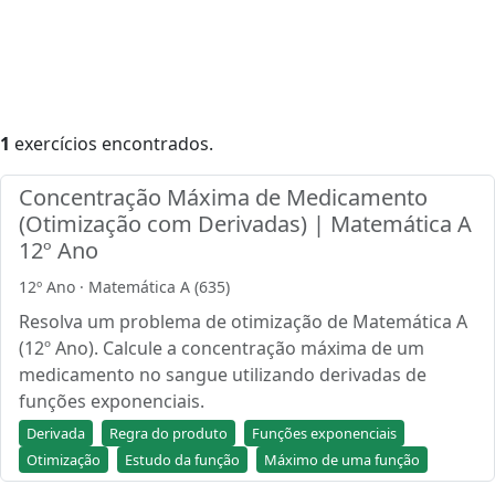
1
exercícios encontrados.
Concentração Máxima de Medicamento
(Otimização com Derivadas) | Matemática A
12º Ano
12º Ano · Matemática A (635)
Resolva um problema de otimização de Matemática A
(12º Ano). Calcule a concentração máxima de um
medicamento no sangue utilizando derivadas de
funções exponenciais.
Derivada
Regra do produto
Funções exponenciais
Otimização
Estudo da função
Máximo de uma função