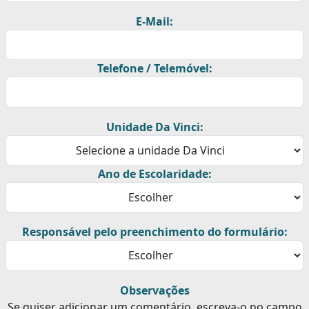
E-Mail:
Telefone / Telemóvel:
Unidade Da Vinci:
Ano de Escolaridade:
Responsável pelo preenchimento do formulário:
Observações
Se quiser adicionar um comentário, escreva-o no campo