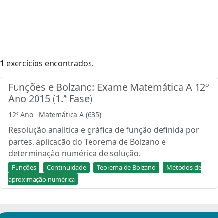
1
exercícios encontrados.
Funções e Bolzano: Exame Matemática A 12º
Ano 2015 (1.ª Fase)
12º Ano · Matemática A (635)
Resolução analítica e gráfica de função definida por
partes, aplicação do Teorema de Bolzano e
determinação numérica de solução.
Funções
Continuidade
Teorema de Bolzano
Métodos de
aproximação numérica