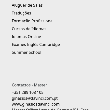
Aluguer de Salas
Traduções
Formação Profissional
Cursos de Idiomas
Idiomas OnLine
Exames Inglês Cambridge
Summer School
Contactos - Master
+351 289 108 105
ginasios@davinci.com.pt
www.ginasiosdavinci.com
Master Office: Largo do Carmo nº51, Faro