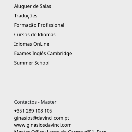
Aluguer de Salas
Traduções
Formação Profissional
Cursos de Idiomas
Idiomas OnLine
Exames Inglês Cambridge
Summer School
Contactos - Master
+351 289 108 105
ginasios@davinci.com.pt
www.ginasiosdavinci.com
Master Office: Largo do Carmo nº51, Faro