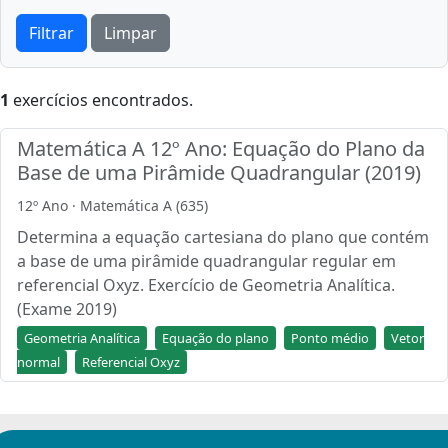
Filtrar
Limpar
1
exercícios encontrados.
Matemática A 12º Ano: Equação do Plano da
Base de uma Pirâmide Quadrangular (2019)
12º Ano · Matemática A (635)
Determina a equação cartesiana do plano que contém
a base de uma pirâmide quadrangular regular em
referencial Oxyz. Exercício de Geometria Analítica.
(Exame 2019)
Geometria Analítica
Equação do plano
Ponto médio
Vetor
normal
Referencial Oxyz