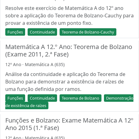
Resolve este exercício de Matemática A do 12º ano
sobre a aplicação do Teorema de Bolzano-Cauchy para
provar a existência de um ponto fixo.
Funções
Continuidade
Teorema de Bolzano-Cauchy
Matemática A 12.º Ano: Teorema de Bolzano
(Exame 2011, 2.ª Fase)
12º Ano · Matemática A (635)
Análise da continuidade e aplicação do Teorema de
Bolzano para demonstrar a existência de raízes de
uma função definida por ramos.
Funções
Continuidade
Teorema de Bolzano
Demonstração
de existência de raízes
Funções e Bolzano: Exame Matemática A 12º
Ano 2015 (1.ª Fase)
12º Ano · Matemática A (635)