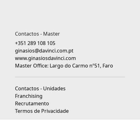
Contactos - Master
+351 289 108 105
ginasios@davinci.com.pt
www.ginasiosdavinci.com
Master Office: Largo do Carmo nº51, Faro
Contactos - Unidades
Franchising
Recrutamento
Termos de Privacidade
As unidades franchisadas dos Ginásios da Educação Da Vinci