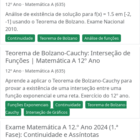
12º Ano · Matemática A (635)
Análise de existência de solução para f(x) = 1.5 em [-2,
-1] usando o Teorema de Bolzano. Exame Nacional
2010.
Continuidade
Teorema de Bolzano
Análise de funções
Teorema de Bolzano-Cauchy: Interseção de
Funções | Matemática A 12º Ano
12º Ano · Matemática A (635)
Aprende a aplicar o Teorema de Bolzano-Cauchy para
provar a existência de uma interseção entre uma
função exponencial e uma reta. Exercício do 12º ano.
Funções Exponenciais
Continuidade
Teorema de Bolzano-
Cauchy
Interseção de Gráficos
Exame Matemática A 12.º Ano 2024 (1.ª
Fase): Continuidade e Assíntotas