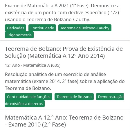
Exame de Matemática A 2021 (1ª Fase). Demonstre a
existência de um ponto com declive específico (-1/2)
usando o Teorema de Bolzano-Cauchy.
Derivadas
Continuidade
Teorema de Bolzano-Cauchy
Trigonometria
Teorema de Bolzano: Prova de Existência de
Solução (Matemática A 12º Ano 2014)
12º Ano · Matemática A (635)
Resolução analítica de um exercício de análise
matemática (exame 2014, 2ª fase) sobre a aplicação do
Teorema de Bolzano.
Continuidade de funções
Teorema de Bolzano
Demonstração
de existência de zeros
Matemática A 12.º Ano: Teorema de Bolzano
- Exame 2010 (2.ª Fase)