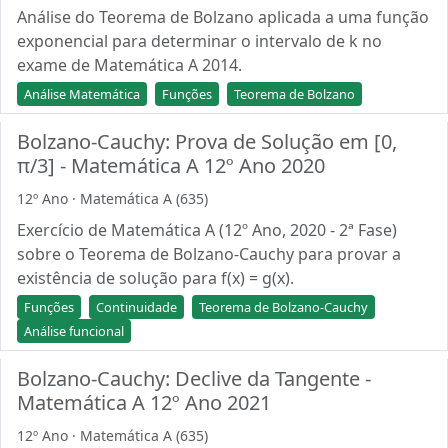
Análise do Teorema de Bolzano aplicada a uma função
exponencial para determinar o intervalo de k no
exame de Matemática A 2014.
Análise Matemática
Funções
Teorema de Bolzano
Bolzano-Cauchy: Prova de Solução em [0,
π/3] - Matemática A 12º Ano 2020
12º Ano · Matemática A (635)
Exercício de Matemática A (12º Ano, 2020 - 2ª Fase)
sobre o Teorema de Bolzano-Cauchy para provar a
existência de solução para f(x) = g(x).
Funções
Continuidade
Teorema de Bolzano-Cauchy
Análise funcional
Bolzano-Cauchy: Declive da Tangente -
Matemática A 12º Ano 2021
12º Ano · Matemática A (635)