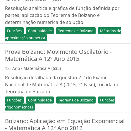
Resolução analítica e gráfica de função definida por
partes, aplicação do Teorema de Bolzano e
determinação numérica de solução.
Funções
Continuidade
Teorema de Bolzano
Métodos de
aproximação numérica
Prova Bolzano: Movimento Oscilatório -
Matemática A 12º Ano 2015
12º Ano · Matemática A (635)
Resolução detalhada da questão 2.2 do Exame
Nacional de Matemática A (2015, 2ª Fase), focada no
Teorema de Bolzano.
Funções
Continuidade
Teorema de Bolzano
Funções
trigonométricas
Bolzano: Aplicação em Equação Exponencial
- Matemática A 12º Ano 2012