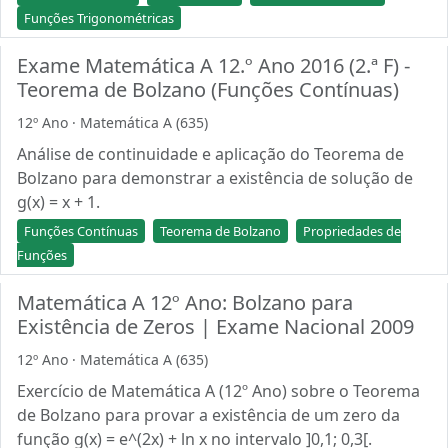
Funções Trigonométricas
Exame Matemática A 12.º Ano 2016 (2.ª F) -
Teorema de Bolzano (Funções Contínuas)
12º Ano · Matemática A (635)
Análise de continuidade e aplicação do Teorema de
Bolzano para demonstrar a existência de solução de
g(x) = x + 1.
Funções Contínuas
Teorema de Bolzano
Propriedades de
Funções
Matemática A 12º Ano: Bolzano para
Existência de Zeros | Exame Nacional 2009
12º Ano · Matemática A (635)
Exercício de Matemática A (12º Ano) sobre o Teorema
de Bolzano para provar a existência de um zero da
função g(x) = e^(2x) + ln x no intervalo ]0,1; 0,3[.