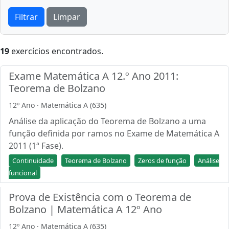
Filtrar
Limpar
19
exercícios encontrados.
Exame Matemática A 12.º Ano 2011:
Teorema de Bolzano
12º Ano · Matemática A (635)
Análise da aplicação do Teorema de Bolzano a uma
função definida por ramos no Exame de Matemática A
2011 (1ª Fase).
Continuidade
Teorema de Bolzano
Zeros de função
Análise
funcional
Prova de Existência com o Teorema de
Bolzano | Matemática A 12º Ano
12º Ano · Matemática A (635)