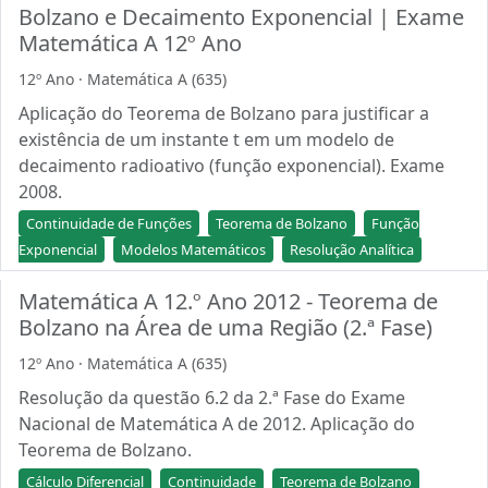
Bolzano e Decaimento Exponencial | Exame
Matemática A 12º Ano
12º Ano · Matemática A (635)
Aplicação do Teorema de Bolzano para justificar a
existência de um instante t em um modelo de
decaimento radioativo (função exponencial). Exame
2008.
Continuidade de Funções
Teorema de Bolzano
Função
Exponencial
Modelos Matemáticos
Resolução Analítica
Matemática A 12.º Ano 2012 - Teorema de
Bolzano na Área de uma Região (2.ª Fase)
12º Ano · Matemática A (635)
Resolução da questão 6.2 da 2.ª Fase do Exame
Nacional de Matemática A de 2012. Aplicação do
Teorema de Bolzano.
Cálculo Diferencial
Continuidade
Teorema de Bolzano