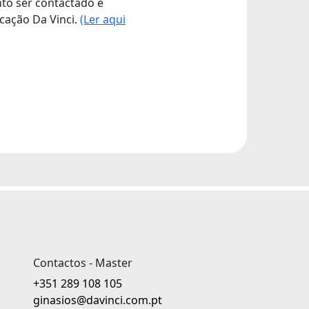
nto ser contactado e
cação Da Vinci.
(Ler aqui
Contactos - Master
+351 289 108 105
ginasios@davinci.com.pt