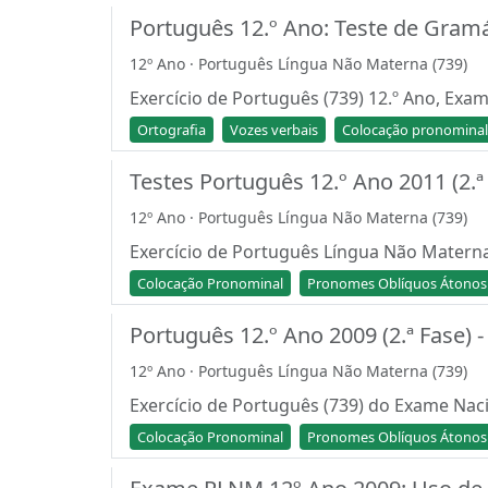
Português 12.º Ano: Teste de Gramát
12º Ano · Português Língua Não Materna (739)
Exercício de Português (739) 12.º Ano, Exam
Ortografia
Vozes verbais
Colocação pronominal
Testes Português 12.º Ano 2011 (2.
12º Ano · Português Língua Não Materna (739)
Exercício de Português Língua Não Materna
Colocação Pronominal
Pronomes Oblíquos Átonos
Português 12.º Ano 2009 (2.ª Fase)
12º Ano · Português Língua Não Materna (739)
Exercício de Português (739) do Exame Naci
Colocação Pronominal
Pronomes Oblíquos Átonos