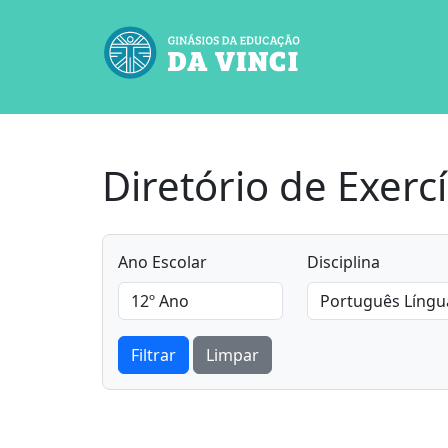
Diretório de Exercí
Ano Escolar
Disciplina
Filtrar
Limpar