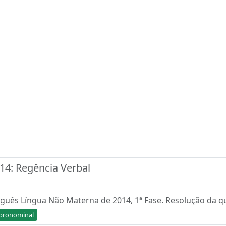
4: Regência Verbal
uguês Língua Não Materna de 2014, 1ª Fase. Resolução da q
pronominal