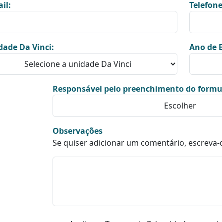
il:
Telefone
dade Da Vinci:
Ano de E
Responsável pelo preenchimento do formu
Observações
Se quiser adicionar um comentário, escreva-