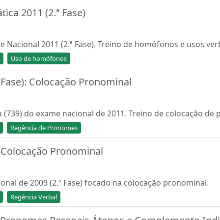
ica 2011 (2.ª Fase)
e Nacional 2011 (2.ª Fase). Treino de homófonos e usos ver
Uso de homófonos
ª Fase): Colocação Pronominal
 (739) do exame nacional de 2011. Treino de colocação de
Regência de Pronomes
 - Colocação Pronominal
onal de 2009 (2.ª Fase) focado na colocação pronominal.
Regência Verbal