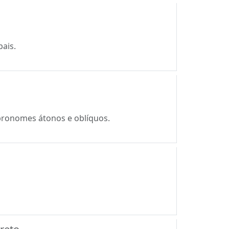
bais.
 pronomes átonos e oblíquos.