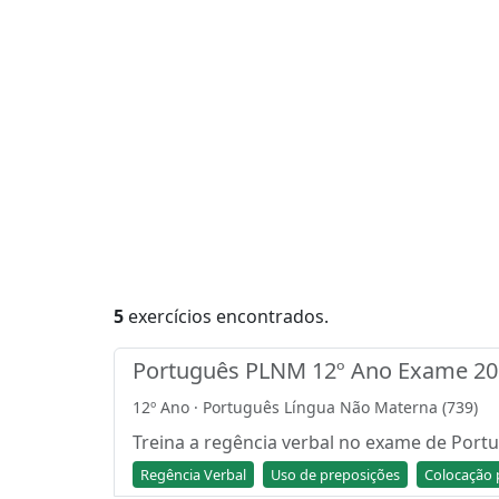
5
exercícios encontrados.
Português PLNM 12º Ano Exame 201
12º Ano · Português Língua Não Materna (739)
Treina a regência verbal no exame de Port
Regência Verbal
Uso de preposições
Colocação 