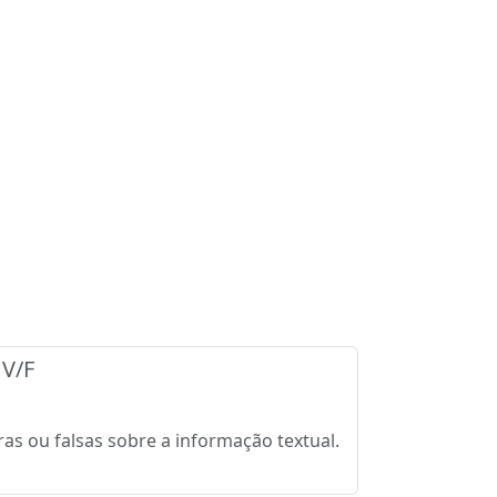
 V/F
as ou falsas sobre a informação textual.