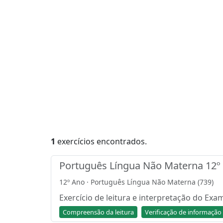
1
exercícios encontrados.
Português Língua Não Materna 12º 
12º Ano · Português Língua Não Materna (739)
Exercício de leitura e interpretação do Ex
Compreensão da leitura
Verificação de informação