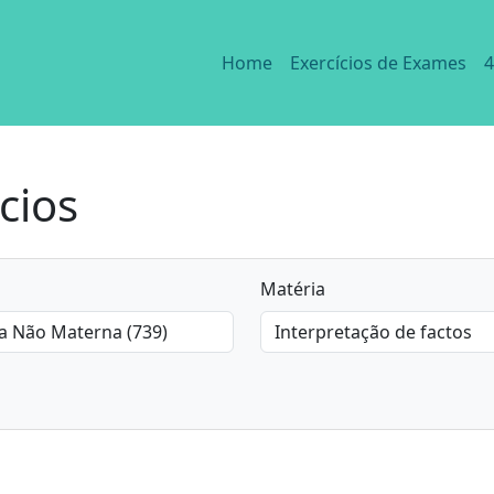
Home
Exercícios de Exames
4
cios
Matéria