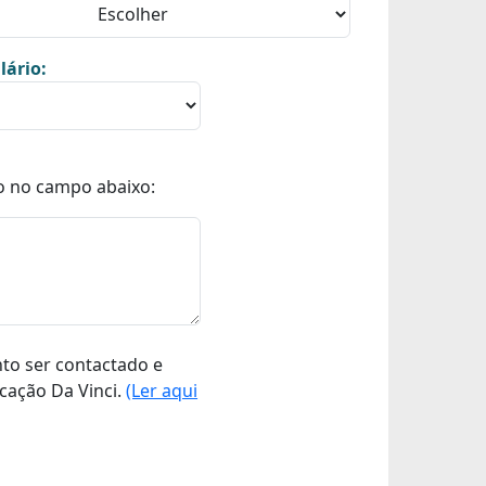
lário:
o no campo abaixo:
nto ser contactado e
cação Da Vinci.
(Ler aqui