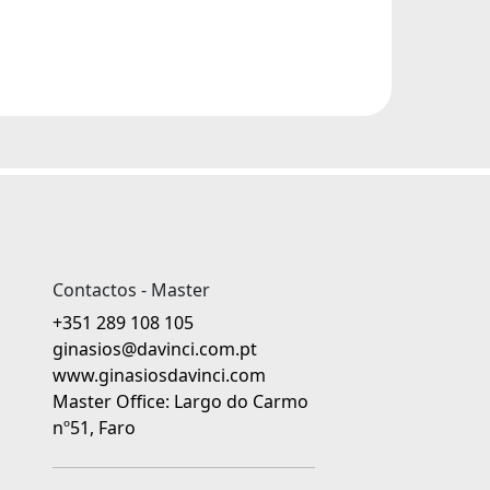
Contactos - Master
+351 289 108 105
ginasios@davinci.com.pt
www.ginasiosdavinci.com
Master Office: Largo do Carmo
nº51, Faro