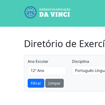
Diretório de Exercí
Ano Escolar
Disciplina
Filtrar
Limpar