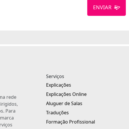
ENVIAR
Serviços
Explicações
Explicações Online
uma rede
Aluguer de Salas
irigidos,
s. Para
Traduções
a marca
Formação Profissional
rviços