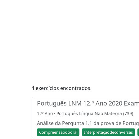
1
exercícios encontrados.
Português LNM 12.º Ano 2020 Exam
12º Ano · Português Língua Não Materna (739)
Análise da Pergunta 1.1 da prova de Portu
Compreensãodooral
Interpretaçãodeconversas