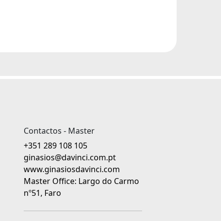
Contactos - Master
+351 289 108 105
ginasios@davinci.com.pt
www.ginasiosdavinci.com
Master Office: Largo do Carmo
nº51, Faro