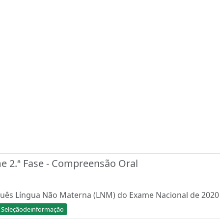
e 2.ª Fase - Compreensão Oral
guês Língua Não Materna (LNM) do Exame Nacional de 2020 (
Seleçãodeinformação