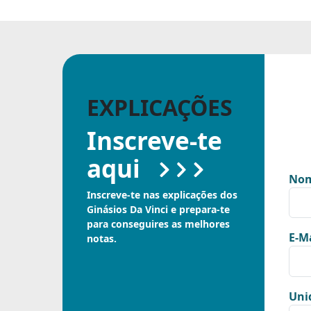
EXPLICAÇÕES
Inscreve-te
aqui
Nom
Inscreve-te nas explicações dos
Ginásios Da Vinci e prepara-te
para conseguires as melhores
E-Ma
notas.
Uni