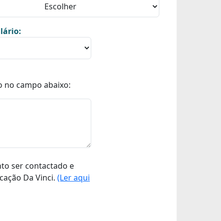
lário:
o no campo abaixo:
nto ser contactado e
cação Da Vinci.
(Ler aqui