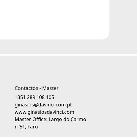
Contactos - Master
+351 289 108 105
ginasios@davinci.com.pt
www.ginasiosdavinci.com
Master Office: Largo do Carmo
nº51, Faro