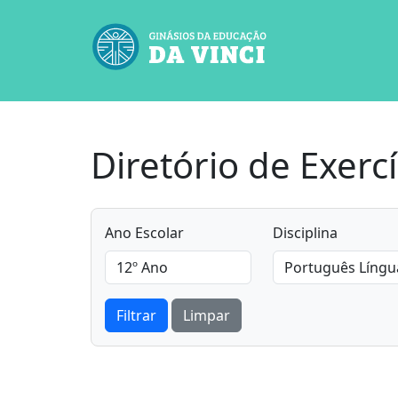
Diretório de Exercí
Ano Escolar
Disciplina
Filtrar
Limpar