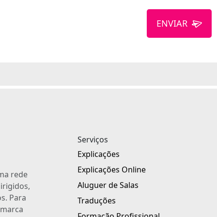
ENVIAR
Serviços
Explicações
Explicações Online
uma rede
Aluguer de Salas
irigidos,
s. Para
Traduções
a marca
Formação Profissional