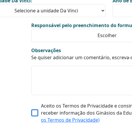
dade Da Vinci:
Ano de E
Responsável pelo preenchimento do formu
Observações
Se quiser adicionar um comentário, escreva-
Aceito os Termos de Privacidade e consi
receber informação dos Ginásios da Edu
os Termos de Privacidade)