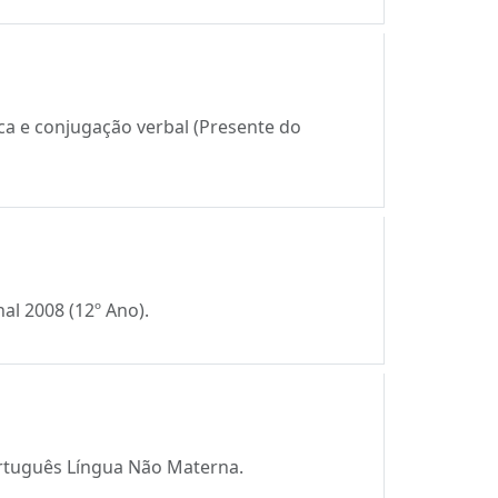
ca e conjugação verbal (Presente do
al 2008 (12º Ano).
ortuguês Língua Não Materna.