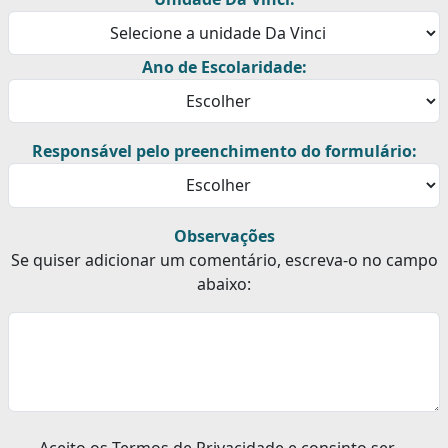
Ano de Escolaridade:
Responsável pelo preenchimento do formulário:
Observações
Se quiser adicionar um comentário, escreva-o no campo
abaixo:
Aceito os Termos de Privacidade e consinto ser