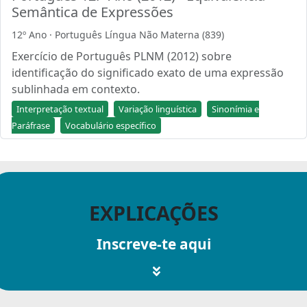
Semântica de Expressões
12º Ano · Português Língua Não Materna (839)
Exercício de Português PLNM (2012) sobre
identificação do significado exato de uma expressão
sublinhada em contexto.
Interpretação textual
Variação linguística
Sinonímia e
Paráfrase
Vocabulário específico
EXPLICAÇÕES
Inscreve-te aqui