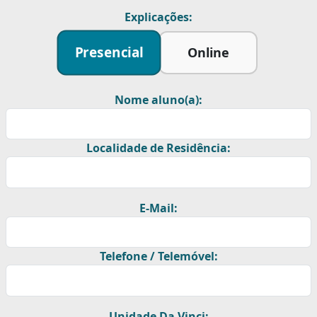
Explicações:
Presencial
Online
Nome aluno(a):
Localidade de Residência:
E-Mail:
Telefone / Telemóvel:
Unidade Da Vinci: