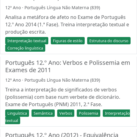
12º Ano · Português Língua Não Materna (839)
Analisa a metáfora de afeto no Exame de Português
12.º Ano 2014 (1.ª Fase). Treina interpretação textual e
produção escrita.
Interpretação textual
Figuras de estilo
Estrutura do discurso
Correção linguística
Português 12.º Ano: Verbos e Polissemia em
Exames de 2011
12º Ano · Português Língua Não Materna (839)
Treina a interpretação de significados de verbos
(polissemia) com base num verbete de dicionário.
Exame de Português (PNM) 2011, 2.ª Fase.
Linguística
Semântica
Verbos
Polissemia
Interpretação
textual
Português 12.º Ano (2012) - Equivalência