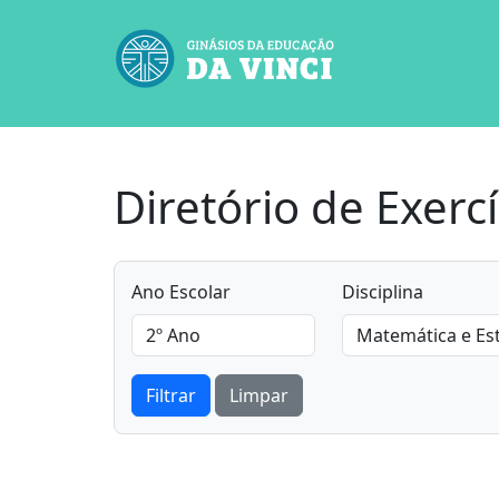
Diretório de Exercí
Ano Escolar
Disciplina
Filtrar
Limpar