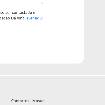
nto ser contactado e
cação Da Vinci.
(Ler aqui
Contactos - Master