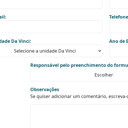
il:
Telefone
dade Da Vinci:
Ano de E
Responsável pelo preenchimento do formu
Observações
Se quiser adicionar um comentário, escreva-