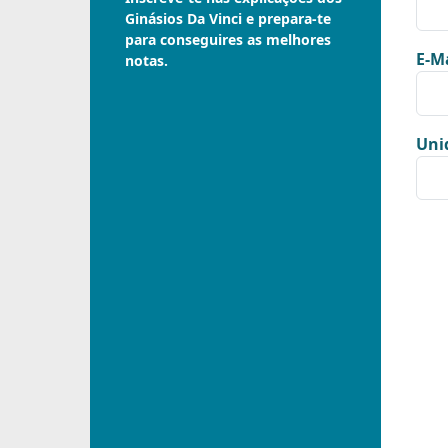
Ginásios Da Vinci e prepara-te
para conseguires as melhores
E-Ma
notas.
Uni