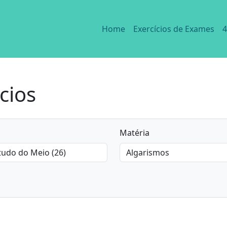
Home
Exercícios de Exames
4
cios
Matéria