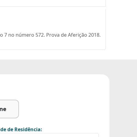
smo 7 no número 572. Prova de Aferição 2018.
ine
de de Residência: