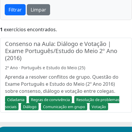
Filtrar
Limpar
1
exercícios encontrados.
Consenso na Aula: Diálogo e Votação |
Exame Português/Estudo do Meio 2º Ano
(2016)
2º Ano · Português e Estudo do Meio (25)
Aprenda a resolver conflitos de grupo. Questão do
Exame Português e Estudo do Meio (2º Ano 2016)
sobre consenso, diálogo e votação entre colegas.
Cidadania
Regras de convivência
Resolução de problemas
sociais
Diálogo
Comunicação em grupo
Votação