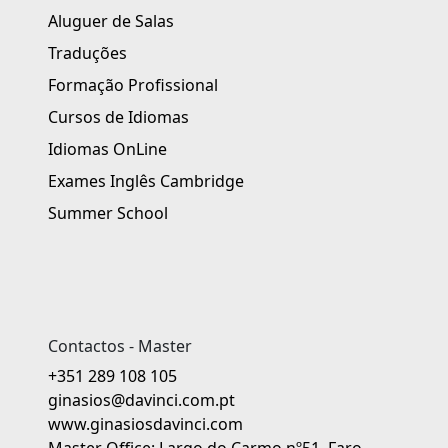
Aluguer de Salas
Traduções
Formação Profissional
Cursos de Idiomas
Idiomas OnLine
Exames Inglês Cambridge
Summer School
Contactos - Master
+351 289 108 105
ginasios@davinci.com.pt
www.ginasiosdavinci.com
Master Office: Largo do Carmo nº51, Faro