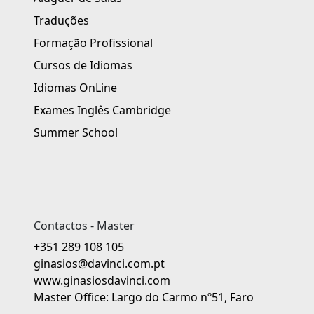
Traduções
Formação Profissional
Cursos de Idiomas
Idiomas OnLine
Exames Inglês Cambridge
Summer School
Contactos - Master
+351 289 108 105
ginasios@davinci.com.pt
www.ginasiosdavinci.com
Master Office: Largo do Carmo nº51, Faro