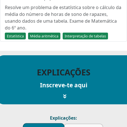
Resolve um problema de estatística sobre o cálculo da
média do número de horas de sono de rapazes,
usando dados de uma tabela. Exame de Matemática
do 6º ano.
Estatística
Média aritmética
Interpretação de tabelas
EXPLICAÇÕES
Inscreve-te aqui
Explicações: