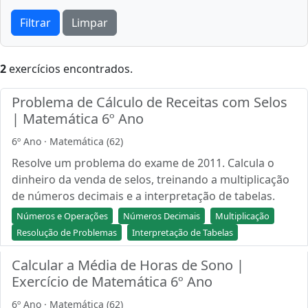
Filtrar
Limpar
2
exercícios encontrados.
Problema de Cálculo de Receitas com Selos
| Matemática 6º Ano
6º Ano · Matemática (62)
Resolve um problema do exame de 2011. Calcula o
dinheiro da venda de selos, treinando a multiplicação
de números decimais e a interpretação de tabelas.
Números e Operações
Números Decimais
Multiplicação
Resolução de Problemas
Interpretação de Tabelas
Calcular a Média de Horas de Sono |
Exercício de Matemática 6º Ano
6º Ano · Matemática (62)