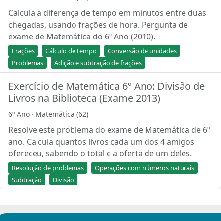
Calcula a diferença de tempo em minutos entre duas
chegadas, usando frações de hora. Pergunta de
exame de Matemática do 6º Ano (2010).
Frações
Cálculo de tempo
Conversão de unidades
Problemas
Adição e subtração de frações
Exercício de Matemática 6º Ano: Divisão de
Livros na Biblioteca (Exame 2013)
6º Ano · Matemática (62)
Resolve este problema do exame de Matemática de 6º
ano. Calcula quantos livros cada um dos 4 amigos
ofereceu, sabendo o total e a oferta de um deles.
Resolução de problemas
Operações com números naturais
Subtração
Divisão