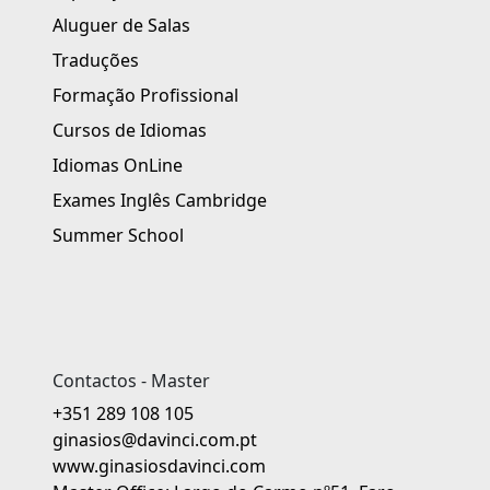
Aluguer de Salas
Traduções
Formação Profissional
Cursos de Idiomas
Idiomas OnLine
Exames Inglês Cambridge
Summer School
Contactos - Master
+351 289 108 105
ginasios@davinci.com.pt
www.ginasiosdavinci.com