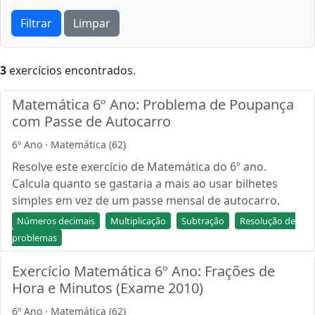
Filtrar
Limpar
3
exercícios encontrados.
Matemática 6º Ano: Problema de Poupança
com Passe de Autocarro
6º Ano · Matemática (62)
Resolve este exercício de Matemática do 6º ano.
Calcula quanto se gastaria a mais ao usar bilhetes
simples em vez de um passe mensal de autocarro.
Números decimais
Multiplicação
Subtração
Resolução de
problemas
Exercício Matemática 6º Ano: Frações de
Hora e Minutos (Exame 2010)
6º Ano · Matemática (62)