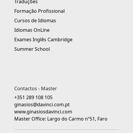
Traduções
Formação Profissional
Cursos de Idiomas
Idiomas OnLine
Exames Inglês Cambridge
Summer School
Contactos - Master
+351 289 108 105
ginasios@davinci.com.pt
www.ginasiosdavinci.com
Master Office: Largo do Carmo nº51, Faro