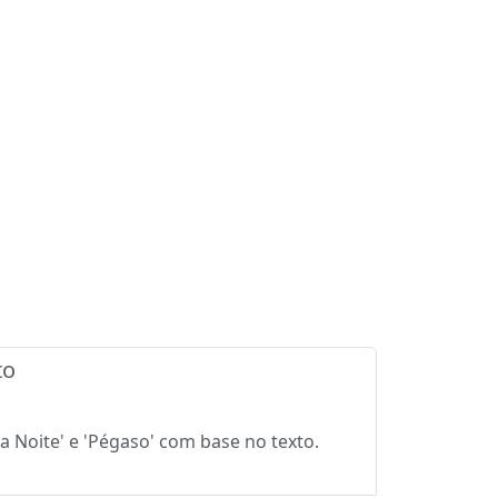
to
da Noite' e 'Pégaso' com base no texto.