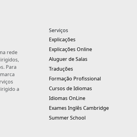
Serviços
Explicações
Explicações Online
uma rede
Aluguer de Salas
irigidos,
s. Para
Traduções
a marca
Formação Profissional
rviços
Cursos de Idiomas
irigido a
Idiomas OnLine
Exames Inglês Cambridge
Summer School