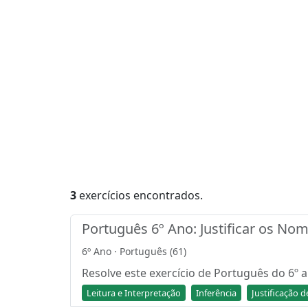
3
exercícios encontrados.
Português 6º Ano: Justificar os No
6º Ano · Português (61)
Resolve este exercício de Português do 6º a
Leitura e Interpretação
Inferência
Justificação 