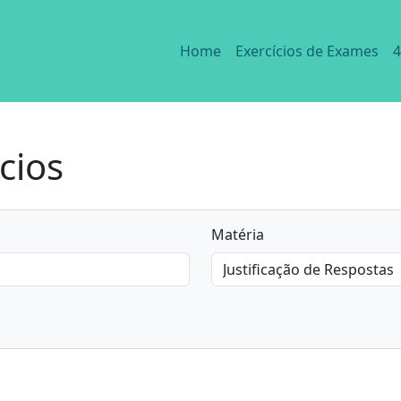
Home
Exercícios de Exames
4
cios
Matéria