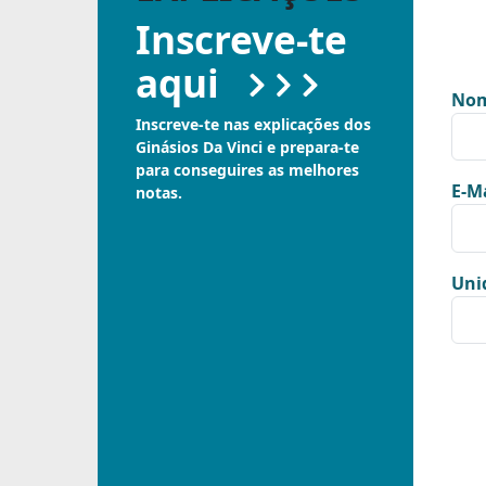
Inscreve-te
aqui
Nom
Inscreve-te nas explicações dos
Ginásios Da Vinci e prepara-te
para conseguires as melhores
E-Ma
notas.
Uni