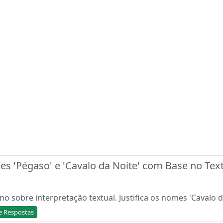
mes 'Pégaso' e 'Cavalo da Noite' com Base no Tex
no sobre interpretação textual. Justifica os nomes 'Cavalo 
de Respostas