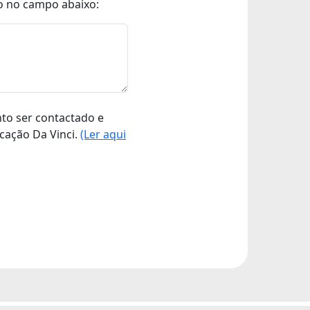
o no campo abaixo:
nto ser contactado e
cação Da Vinci.
(Ler aqui