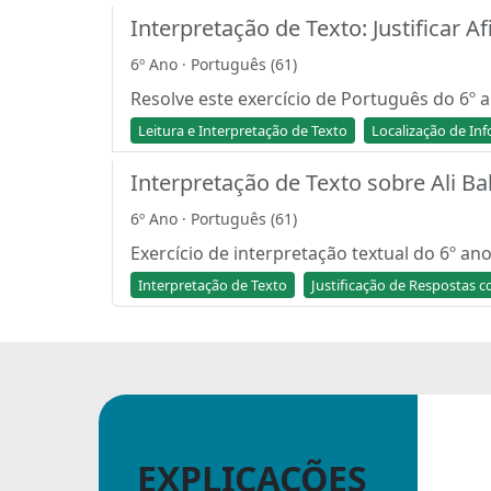
Interpretação de Texto: Justificar 
6º Ano · Português (61)
Resolve este exercício de Português do 6º 
Leitura e Interpretação de Texto
Localização de In
Interpretação de Texto sobre Ali B
6º Ano · Português (61)
Exercício de interpretação textual do 6º a
Interpretação de Texto
Justificação de Respostas 
EXPLICAÇÕES