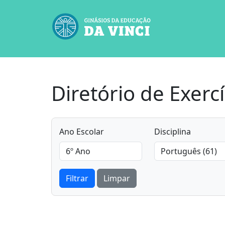
Diretório de Exercí
Ano Escolar
Disciplina
Filtrar
Limpar