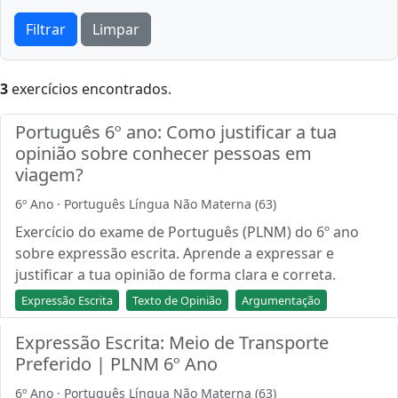
Filtrar
Limpar
3
exercícios encontrados.
Português 6º ano: Como justificar a tua
opinião sobre conhecer pessoas em
viagem?
6º Ano · Português Língua Não Materna (63)
Exercício do exame de Português (PLNM) do 6º ano
sobre expressão escrita. Aprende a expressar e
justificar a tua opinião de forma clara e correta.
Expressão Escrita
Texto de Opinião
Argumentação
Expressão Escrita: Meio de Transporte
Preferido | PLNM 6º Ano
6º Ano · Português Língua Não Materna (63)