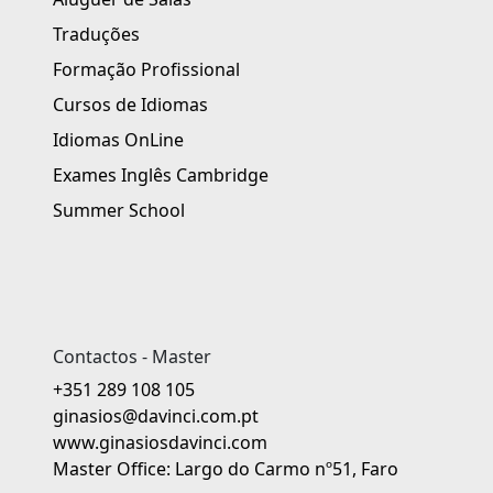
Traduções
Formação Profissional
Cursos de Idiomas
Idiomas OnLine
Exames Inglês Cambridge
Summer School
Contactos - Master
+351 289 108 105
ginasios@davinci.com.pt
www.ginasiosdavinci.com
Master Office: Largo do Carmo nº51, Faro