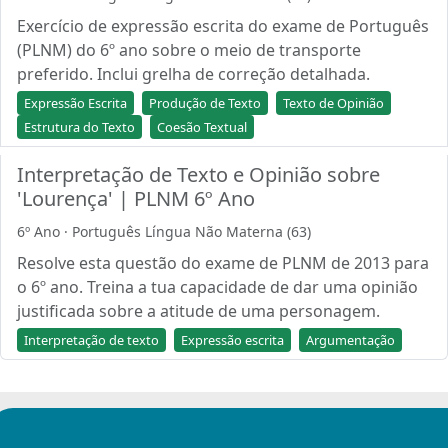
Exercício de expressão escrita do exame de Português
(PLNM) do 6º ano sobre o meio de transporte
preferido. Inclui grelha de correção detalhada.
Expressão Escrita
Produção de Texto
Texto de Opinião
Estrutura do Texto
Coesão Textual
Interpretação de Texto e Opinião sobre
'Lourença' | PLNM 6º Ano
6º Ano · Português Língua Não Materna (63)
Resolve esta questão do exame de PLNM de 2013 para
o 6º ano. Treina a tua capacidade de dar uma opinião
justificada sobre a atitude de uma personagem.
Interpretação de texto
Expressão escrita
Argumentação