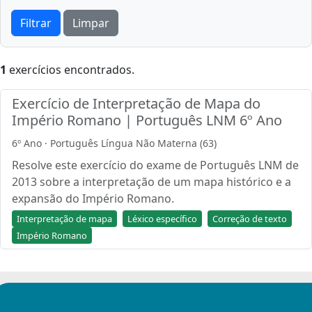
Filtrar
Limpar
1
exercícios encontrados.
Exercício de Interpretação de Mapa do
Império Romano | Português LNM 6º Ano
6º Ano · Português Língua Não Materna (63)
Resolve este exercício do exame de Português LNM de
2013 sobre a interpretação de um mapa histórico e a
expansão do Império Romano.
Interpretação de mapa
Léxico específico
Correção de texto
Império Romano