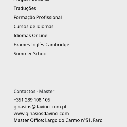
Traduções
Formação Profissional
Cursos de Idiomas
Idiomas OnLine
Exames Inglês Cambridge
Summer School
Contactos - Master
+351 289 108 105
ginasios@davinci.com.pt
www.ginasiosdavinci.com
Master Office: Largo do Carmo nº51, Faro