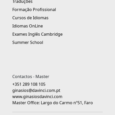
Traduções
Formação Profissional
Cursos de Idiomas
Idiomas OnLine
Exames Inglês Cambridge
Summer School
Contactos - Master
+351 289 108 105
ginasios@davinci.com.pt
www.ginasiosdavinci.com
Master Office: Largo do Carmo nº51, Faro