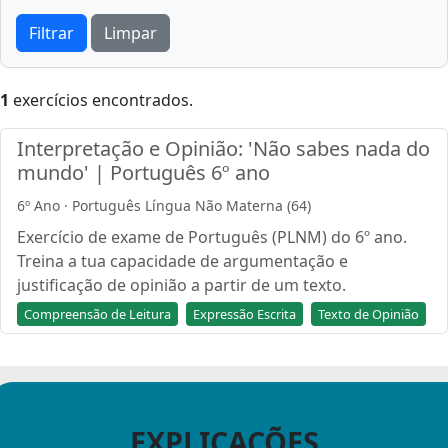
Filtrar
Limpar
1
exercícios encontrados.
Interpretação e Opinião: 'Não sabes nada do
mundo' | Português 6º ano
6º Ano · Português Língua Não Materna (64)
Exercício de exame de Português (PLNM) do 6º ano.
Treina a tua capacidade de argumentação e
justificação de opinião a partir de um texto.
Compreensão de Leitura
Expressão Escrita
Texto de Opinião
EXPLICAÇÕES