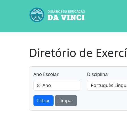
Diretório de Exercí
Ano Escolar
Disciplina
Filtrar
Limpar