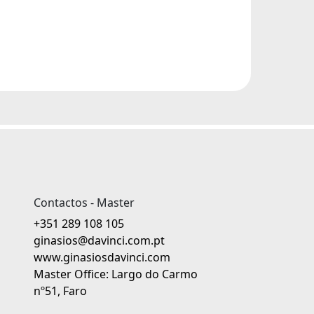
Contactos - Master
+351 289 108 105
ginasios@davinci.com.pt
www.ginasiosdavinci.com
Master Office: Largo do Carmo
nº51, Faro