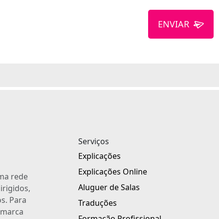
ENVIAR
Serviços
Explicações
Explicações Online
uma rede
Aluguer de Salas
irigidos,
s. Para
Traduções
a marca
Formação Profissional