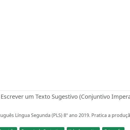
Escrever um Texto Sugestivo (Conjuntivo Impera
tuguês Língua Segunda (PLS) 8º ano 2019. Pratica a produç