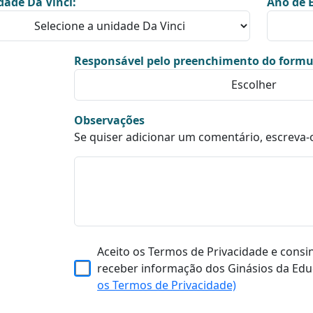
dade Da Vinci:
Ano de E
Responsável pelo preenchimento do formu
Observações
Se quiser adicionar um comentário, escreva-
Aceito os Termos de Privacidade e consi
receber informação dos Ginásios da Edu
os Termos de Privacidade)