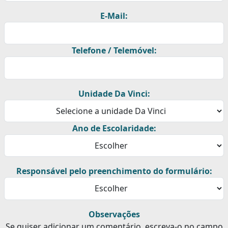
E-Mail:
Telefone / Telemóvel:
Unidade Da Vinci:
Ano de Escolaridade:
Responsável pelo preenchimento do formulário:
Observações
Se quiser adicionar um comentário, escreva-o no campo