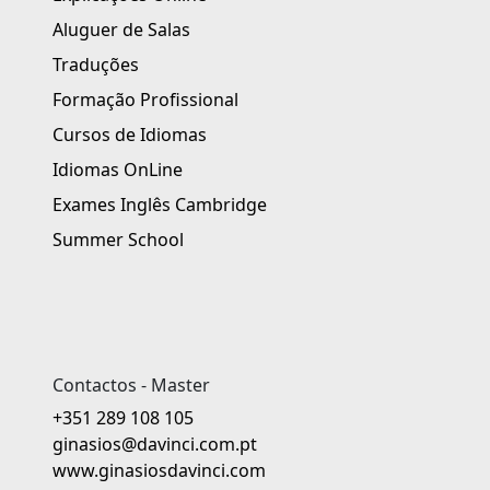
Aluguer de Salas
Traduções
Formação Profissional
Cursos de Idiomas
Idiomas OnLine
Exames Inglês Cambridge
Summer School
Contactos - Master
+351 289 108 105
ginasios@davinci.com.pt
www.ginasiosdavinci.com