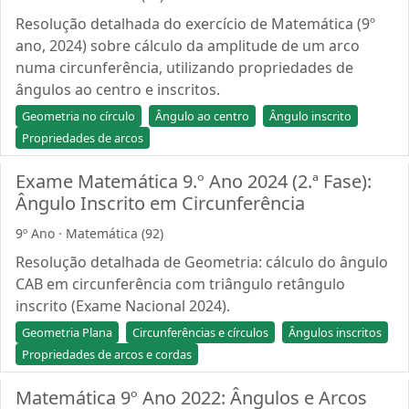
Resolução detalhada do exercício de Matemática (9º
ano, 2024) sobre cálculo da amplitude de um arco
numa circunferência, utilizando propriedades de
ângulos ao centro e inscritos.
Geometria no círculo
Ângulo ao centro
Ângulo inscrito
Propriedades de arcos
Exame Matemática 9.º Ano 2024 (2.ª Fase):
Ângulo Inscrito em Circunferência
9º Ano · Matemática (92)
Resolução detalhada de Geometria: cálculo do ângulo
CAB em circunferência com triângulo retângulo
inscrito (Exame Nacional 2024).
Geometria Plana
Circunferências e círculos
Ângulos inscritos
Propriedades de arcos e cordas
Matemática 9º Ano 2022: Ângulos e Arcos