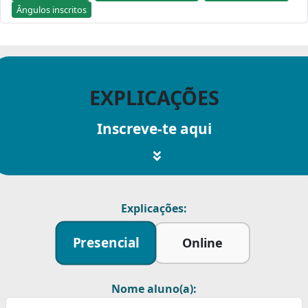
Ângulos inscritos
EXPLICAÇÕES
Inscreve-te aqui
Explicações:
Presencial
Online
Nome aluno(a):