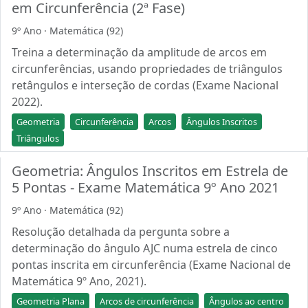
em Circunferência (2ª Fase)
9º Ano · Matemática (92)
Treina a determinação da amplitude de arcos em
circunferências, usando propriedades de triângulos
retângulos e interseção de cordas (Exame Nacional
2022).
Geometria
Circunferência
Arcos
Ângulos Inscritos
Triângulos
Geometria: Ângulos Inscritos em Estrela de
5 Pontas - Exame Matemática 9º Ano 2021
9º Ano · Matemática (92)
Resolução detalhada da pergunta sobre a
determinação do ângulo AJC numa estrela de cinco
pontas inscrita em circunferência (Exame Nacional de
Matemática 9º Ano, 2021).
Geometria Plana
Arcos de circunferência
Ângulos ao centro