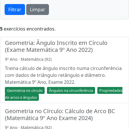
Filtrar
Limpar
5
exercícios encontrados.
Geometria: Ângulo Inscrito em Círculo
(Exame Matemática 9º Ano 2022)
9º Ano · Matemática (92)
Treina cálculo de ângulo inscrito numa circunferência
com dados de triângulo retângulo e diâmetro.
Matemática 9º Ano, Exame 2022.
Geometria no círculo
Ângulos na circunferência
Propriedades
de arcos e ângulos
Geometria no Círculo: Cálculo de Arco BC
(Matemática 9º Ano Exame 2024)
9º Ano · Matemática (92)