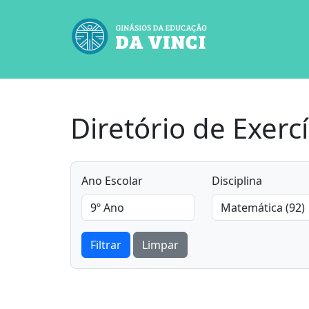
Diretório de Exercí
Ano Escolar
Disciplina
Filtrar
Limpar