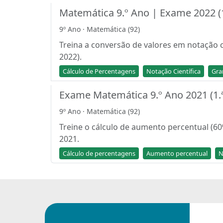
Matemática 9.º Ano | Exame 2022 (1
9º Ano · Matemática (92)
Treina a conversão de valores em notação c
2022).
Cálculo de Percentagens
Notação Científica
Gra
Exame Matemática 9.º Ano 2021 (1.ª
9º Ano · Matemática (92)
Treine o cálculo de aumento percentual (60
2021.
Cálculo de percentagens
Aumento percentual
N