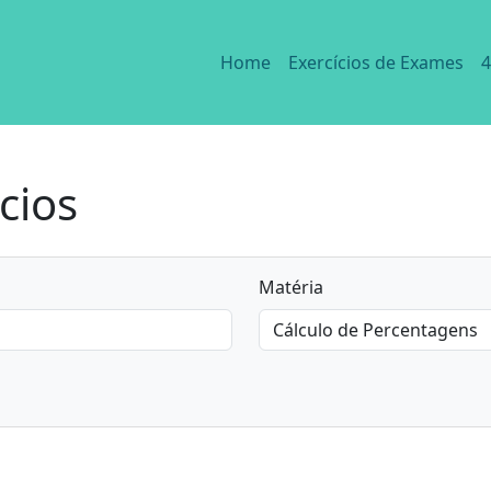
Home
Exercícios de Exames
4
cios
Matéria