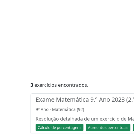
3
exercícios encontrados.
Exame Matemática 9.º Ano 2023 (2.ª
9º Ano · Matemática (92)
Resolução detalhada de um exercício de Mat
Cálculo de percentagens
Aumentos percentuais