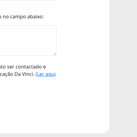
o no campo abaixo:
nto ser contactado e
cação Da Vinci.
(Ler aqui