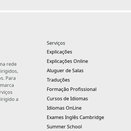
Serviços
Explicações
Explicações Online
uma rede
Aluguer de Salas
irigidos,
s. Para
Traduções
a marca
Formação Profissional
rviços
Cursos de Idiomas
irigido a
Idiomas OnLine
Exames Inglês Cambridge
Summer School