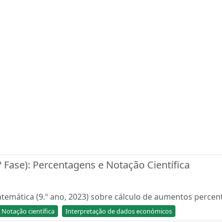
 Fase): Percentagens e Notação Científica
emática (9.º ano, 2023) sobre cálculo de aumentos percent
Notação científica
Interpretação de dados económicos