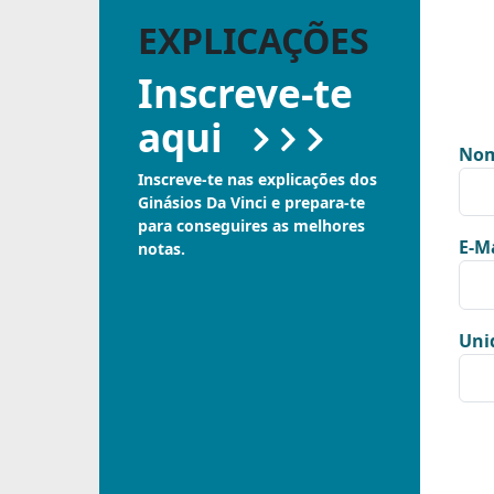
EXPLICAÇÕES
Inscreve-te
aqui
Nom
Inscreve-te nas explicações dos
Ginásios Da Vinci e prepara-te
para conseguires as melhores
E-Ma
notas.
Uni