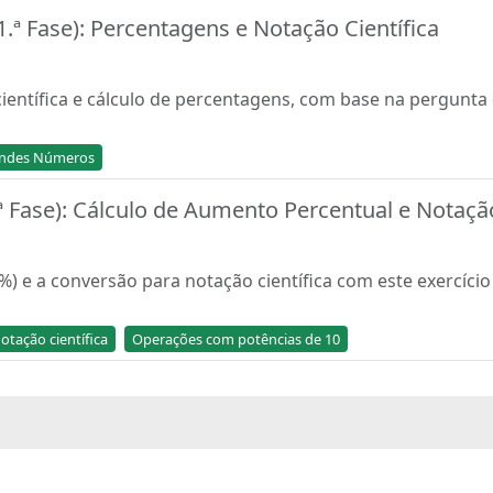
.ª Fase): Percentagens e Notação Científica
ientífica e cálculo de percentagens, com base na pergunta
ndes Números
 Fase): Cálculo de Aumento Percentual e Notação
%) e a conversão para notação científica com este exercíc
otação científica
Operações com potências de 10