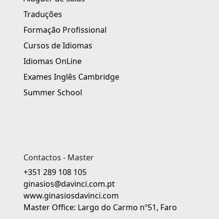
Traduções
Formação Profissional
Cursos de Idiomas
Idiomas OnLine
Exames Inglês Cambridge
Summer School
Contactos - Master
+351 289 108 105
ginasios@davinci.com.pt
www.ginasiosdavinci.com
Master Office: Largo do Carmo nº51, Faro