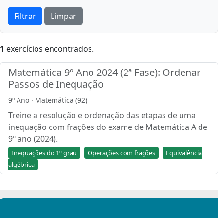
Filtrar
Limpar
1
exercícios encontrados.
Matemática 9º Ano 2024 (2ª Fase): Ordenar
Passos de Inequação
9º Ano · Matemática (92)
Treine a resolução e ordenação das etapas de uma
inequação com frações do exame de Matemática A de
9º ano (2024).
Inequações do 1º grau
Operações com frações
Equivalência
algébrica