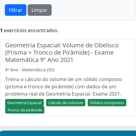
Filtrar
Limpar
1
exercícios encontrados.
Geometria Espacial: Volume de Obelisco
(Prisma + Tronco de Pirâmide) - Exame
Matemática 9º Ano 2021
9º Ano · Matemática (92)
Treina o cálculo do volume de um sólido composto
(prisma e tronco de pirâmide) com dados de um
problema real de Geometria Espacial. Exame 2021.
Geometria Espacial
Cálculo de volumes
Sólidos compostos
Tronco de pirâmide