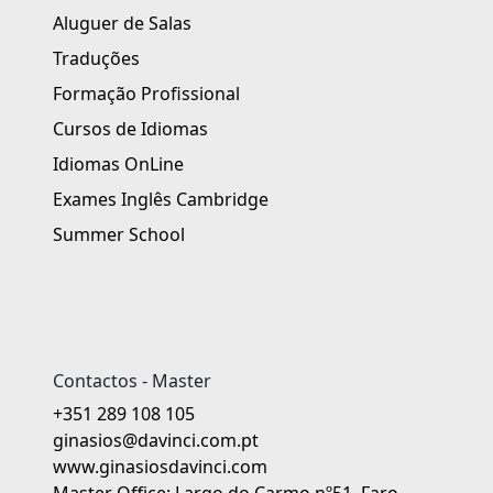
Aluguer de Salas
Traduções
Formação Profissional
Cursos de Idiomas
Idiomas OnLine
Exames Inglês Cambridge
Summer School
Contactos - Master
+351 289 108 105
ginasios@davinci.com.pt
www.ginasiosdavinci.com
Master Office: Largo do Carmo nº51, Faro