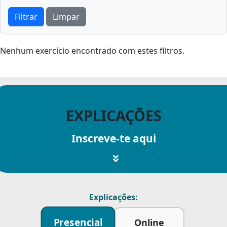
Filtrar
Limpar
Nenhum exercício encontrado com estes filtros.
EXPLICAÇÕES
Inscreve-te aqui
Explicações:
Presencial
Online