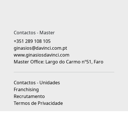
Contactos - Master
+351 289 108 105
ginasios@davinci.com.pt
www.ginasiosdavinci.com
Master Office: Largo do Carmo nº51, Faro
Contactos - Unidades
Franchising
Recrutamento
Termos de Privacidade
As unidades franchisadas dos Ginásios da Educação Da Vinci