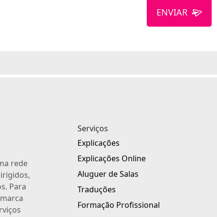
ENVIAR
Serviços
Explicações
Explicações Online
uma rede
Aluguer de Salas
irigidos,
s. Para
Traduções
a marca
Formação Profissional
rviços