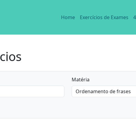
Home
Exercícios de Exames
4
cios
Matéria