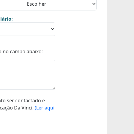
lário:
o no campo abaixo:
nto ser contactado e
cação Da Vinci.
(Ler aqui