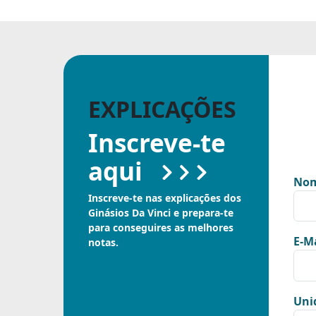
EXPLICAÇÕES
Inscreve-te
aqui
Nom
Inscreve-te nas explicações dos
Ginásios Da Vinci e prepara-te
para conseguires as melhores
E-Ma
notas.
Uni