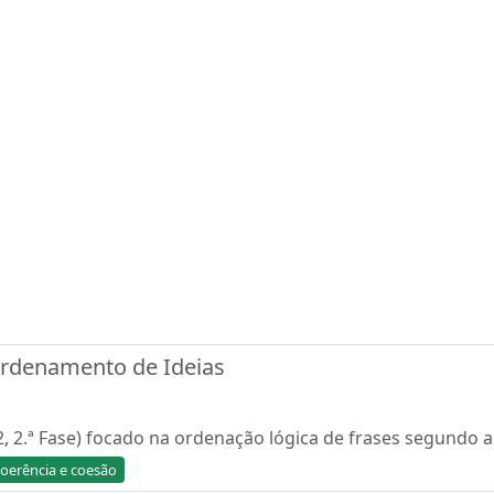
 Ordenamento de Ideias
2, 2.ª Fase) focado na ordenação lógica de frases segundo a
oerência e coesão