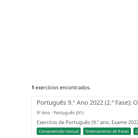
1
exercícios encontrados.
Português 9.º Ano 2022 (2.ª Fase):
9º Ano · Português (91)
Exercício de Português (9.º ano, Exame 202
Compreensão textual
Ordenamento de frases
C