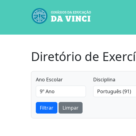
Diretório de Exercí
Ano Escolar
Disciplina
Filtrar
Limpar