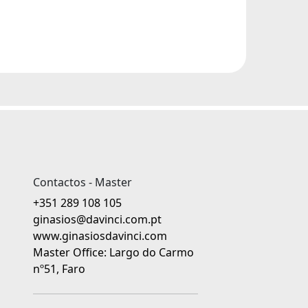
Contactos - Master
+351 289 108 105
ginasios@davinci.com.pt
www.ginasiosdavinci.com
Master Office: Largo do Carmo
nº51, Faro