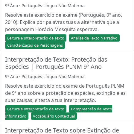
9º Ano · Português Língua Não Materna
Resolve este exercício de exame (Português, 9º ano,
2010). Explica por palavras tuas a alternativa que a
personagem Horácio Mesquita esperava.
Leitura e Interpretação de Texto
Análise de Texto Narrativo
Caracterização de Personagens
Interpretação de Texto: Proteção das
Espécies | Português PLNM 9º Ano
9º Ano · Português Língua Não Materna
Resolve este exercício do exame de Português PLNM
de 9º ano sobre a proteção de espécies, extinção e as
suas causas, e testa a tua interpretação.
Leitura e Interpretação de Texto
Compreensão de Texto
Informativo
Vocabulário Contextual
Interpretação de Texto sobre Extinção de