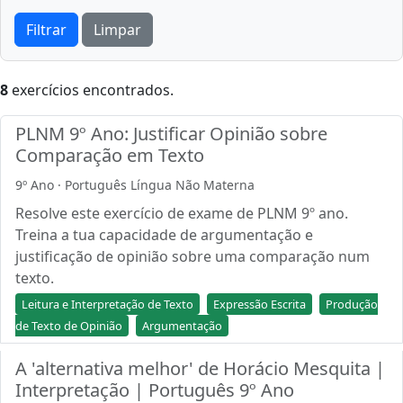
Filtrar
Limpar
8
exercícios encontrados.
PLNM 9º Ano: Justificar Opinião sobre
Comparação em Texto
9º Ano · Português Língua Não Materna
Resolve este exercício de exame de PLNM 9º ano.
Treina a tua capacidade de argumentação e
justificação de opinião sobre uma comparação num
texto.
Leitura e Interpretação de Texto
Expressão Escrita
Produção
de Texto de Opinião
Argumentação
A 'alternativa melhor' de Horácio Mesquita |
Interpretação | Português 9º Ano