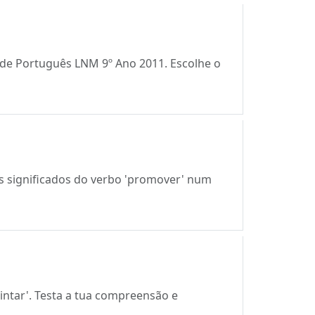
l de Português LNM 9º Ano 2011. Escolhe o
s significados do verbo 'promover' num
intar'. Testa a tua compreensão e