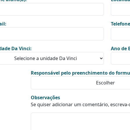
il:
Telefone
dade Da Vinci:
Ano de E
Responsável pelo preenchimento do formu
Observações
Se quiser adicionar um comentário, escreva-