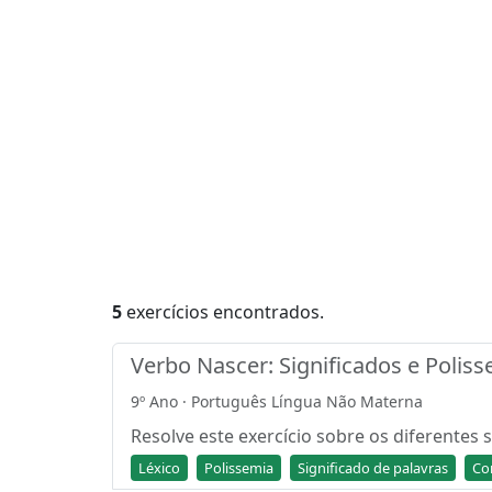
5
exercícios encontrados.
Verbo Nascer: Significados e Poliss
9º Ano · Português Língua Não Materna
Resolve este exercício sobre os diferentes
Léxico
Polissemia
Significado de palavras
Co