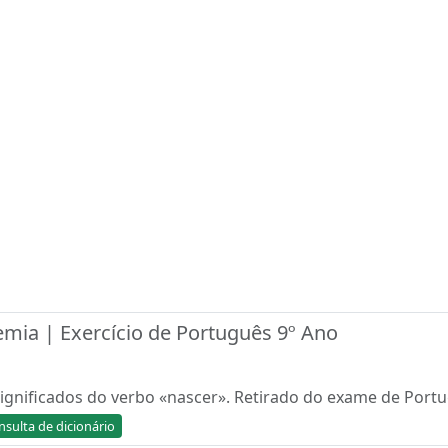
emia | Exercício de Português 9º Ano
 significados do verbo «nascer». Retirado do exame de Port
nsulta de dicionário