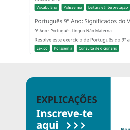
Vocabulário
Polissemia
Leitura e Interpretação
Português 9º Ano: Significados do 
9º Ano · Português Língua Não Materna
Resolve este exercício de Português do 9º a
Léxico
Polissemia
Consulta de dicionário
EXPLICAÇÕES
Inscreve-te
aqui
Nom