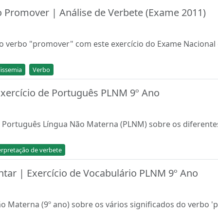
o Promover | Análise de Verbete (Exame 2011)
a do verbo "promover" com este exercício do Exame Naciona
lissemia
Verbo
Exercício de Português PLNM 9º Ano
e Português Língua Não Materna (PLNM) sobre os diferente
erpretação de verbete
intar | Exercício de Vocabulário PLNM 9º Ano
 Materna (9º ano) sobre os vários significados do verbo 'p