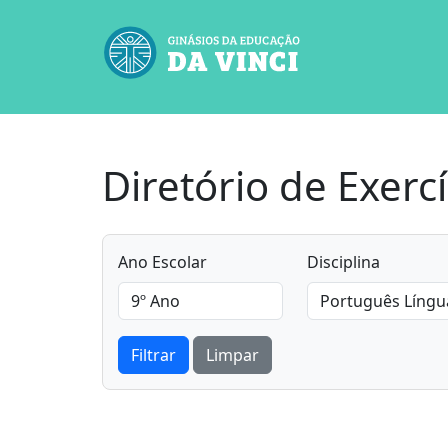
Diretório de Exercí
Ano Escolar
Disciplina
Filtrar
Limpar