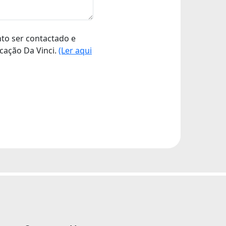
nto ser contactado e
cação Da Vinci.
(Ler aqui