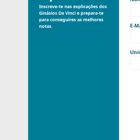
Inscreve-te nas explicações dos
Ginásios Da Vinci e prepara-te
para conseguires as melhores
E-Ma
notas.
Uni