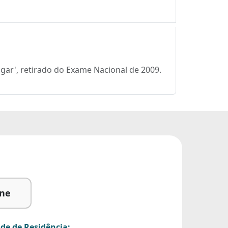
ligar', retirado do Exame Nacional de 2009.
ine
de de Residência: