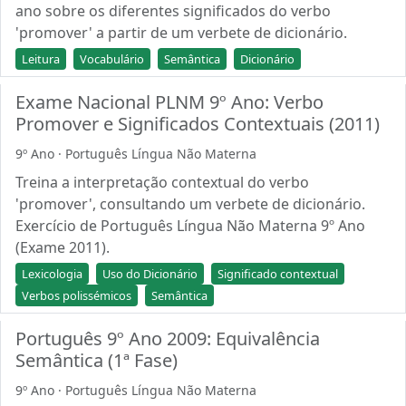
ano sobre os diferentes significados do verbo
'promover' a partir de um verbete de dicionário.
Leitura
Vocabulário
Semântica
Dicionário
Exame Nacional PLNM 9º Ano: Verbo
Promover e Significados Contextuais (2011)
9º Ano · Português Língua Não Materna
Treina a interpretação contextual do verbo
'promover', consultando um verbete de dicionário.
Exercício de Português Língua Não Materna 9º Ano
(Exame 2011).
Lexicologia
Uso do Dicionário
Significado contextual
Verbos polissémicos
Semântica
Português 9º Ano 2009: Equivalência
Semântica (1ª Fase)
9º Ano · Português Língua Não Materna