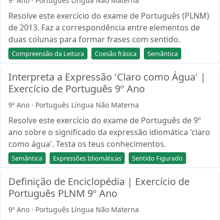
9º Ano · Português Língua Não Materna
Resolve este exercício do exame de Português (PLNM)
de 2013. Faz a correspondência entre elementos de
duas colunas para formar frases com sentido.
Compreensão da Leitura
Coesão frásica
Semântica
Interpreta a Expressão 'Claro como Água' |
Exercício de Português 9º Ano
9º Ano · Português Língua Não Materna
Resolve este exercício do exame de Português de 9º
ano sobre o significado da expressão idiomática 'claro
como água'. Testa os teus conhecimentos.
Semântica
Expressões Idiomáticas
Sentido Figurado
Definição de Enciclopédia | Exercício de
Português PLNM 9º Ano
9º Ano · Português Língua Não Materna