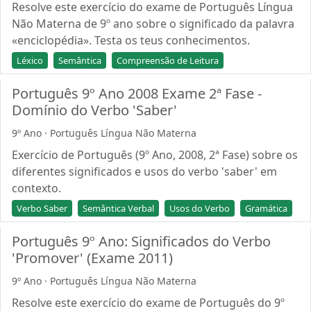
Resolve este exercício do exame de Português Língua
Não Materna de 9º ano sobre o significado da palavra
«enciclopédia». Testa os teus conhecimentos.
Léxico
Semântica
Compreensão de Leitura
Português 9º Ano 2008 Exame 2ª Fase -
Domínio do Verbo 'Saber'
9º Ano · Português Língua Não Materna
Exercício de Português (9º Ano, 2008, 2ª Fase) sobre os
diferentes significados e usos do verbo 'saber' em
contexto.
Verbo Saber
Semântica Verbal
Usos do Verbo
Gramática
Português 9º Ano: Significados do Verbo
'Promover' (Exame 2011)
9º Ano · Português Língua Não Materna
Resolve este exercício do exame de Português do 9º