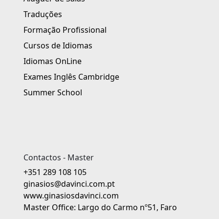
Traduções
Formação Profissional
Cursos de Idiomas
Idiomas OnLine
Exames Inglês Cambridge
Summer School
Contactos - Master
+351 289 108 105
ginasios@davinci.com.pt
www.ginasiosdavinci.com
Master Office: Largo do Carmo nº51, Faro