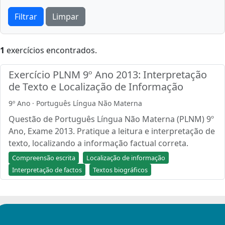
Filtrar
Limpar
1
exercícios encontrados.
Exercício PLNM 9º Ano 2013: Interpretação
de Texto e Localização de Informação
9º Ano · Português Língua Não Materna
Questão de Português Língua Não Materna (PLNM) 9º
Ano, Exame 2013. Pratique a leitura e interpretação de
texto, localizando a informação factual correta.
Compreensão escrita
Localização de informação
Interpretação de factos
Textos biográficos